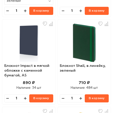
В корзину
В корзину
Блокнот Impact в мягкой
Блокнот Shall, в линейку,
обложке с каменной
зеленый
бумагой, А5
890 ₽
710 ₽
Наличие:
34 шт
Наличие:
484 шт
В корзину
В корзину