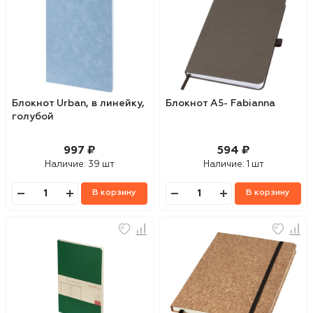
Блокнот Urban, в линейку,
Блокнот А5- Fabianna
голубой
997 ₽
594 ₽
Наличие:
39 шт
Наличие:
1 шт
В корзину
В корзину