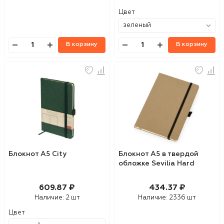
Цвет
В корзину
В корзину
Блокнот А5 City
Блокнот А5 в твердой
обложке Sevilia Hard
609.87 ₽
434.37 ₽
Наличие:
2 шт
Наличие:
2336 шт
Цвет