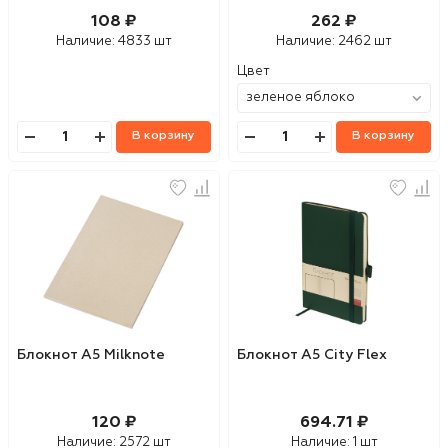
Adiantum
108 ₽
262 ₽
Наличие:
4833 шт
Наличие:
2462 шт
Цвет
В корзину
В корзину
Блокнот A5 Milknote
Блокнот А5 City Flex
120 ₽
694.71 ₽
Наличие:
2572 шт
Наличие:
1 шт