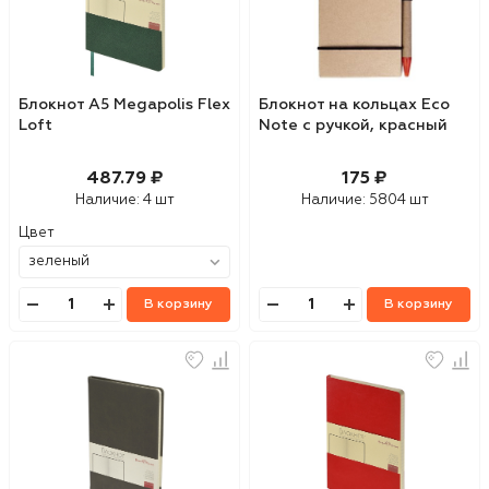
Блокнот А5 Megapolis Flex
Блокнот на кольцах Eco
Loft
Note с ручкой, красный
487.79 ₽
175 ₽
Наличие:
4 шт
Наличие:
5804 шт
Цвет
В корзину
В корзину