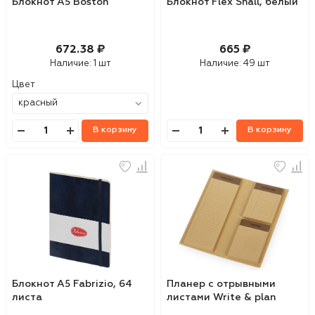
Блокнот А5 Boston
Блокнот Flex Shall, белый
672.38 ₽
665 ₽
Наличие:
1 шт
Наличие:
49 шт
Цвет
В корзину
В корзину
Блокнот А5 Fabrizio, 64
Планер с отрывными
листа
листами Write & plan