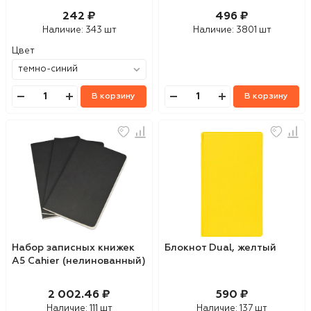
242 ₽
496 ₽
Наличие:
343 шт
Наличие:
3801 шт
Цвет
В корзину
В корзину
Набор записных книжек
Блокнот Dual, желтый
А5 Cahier (нелинованный)
2 002.46 ₽
590 ₽
Наличие:
111 шт
Наличие:
137 шт