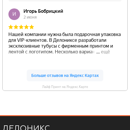
Лайф Принт на Яндекс.Карте
ДЕЛОНИКС