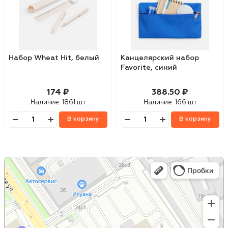
Набор Wheat Hit, белый
Канцелярский набор
Favorite, синий
174 ₽
388.50 ₽
Наличие:
1861 шт
Наличие:
166 шт
В корзину
В корзину