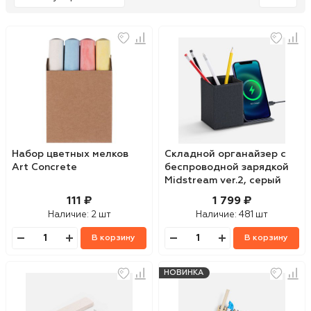
Набор цветных мелков
Складной органайзер с
Art Concrete
беспроводной зарядкой
Midstream ver.2, серый
111 ₽
1 799 ₽
Наличие:
2 шт
Наличие:
481 шт
В корзину
В корзину
НОВИНКА