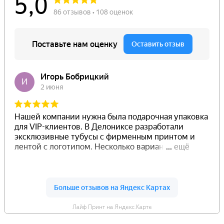
Лайф Принт на Яндекс.Карте