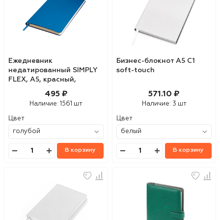
Ежедневник
Бизнес-блокнот А5 C1
недатированный SIMPLY
soft-touch
FLEX, А5, красный,
кремовый блок, в линейку
495 ₽
571.10 ₽
Наличие:
1561 шт
Наличие:
3 шт
Цвет
Цвет
В корзину
В корзину