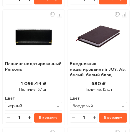
Планинг недатированный
Ежедневник
Persona
недатированный JOY, А5,
белый, белый блок,
серебряный обрез
1 096.44 ₽
680 ₽
Наличие:
37 шт
Наличие:
15 шт
Цвет
Цвет
В корзину
В корзину