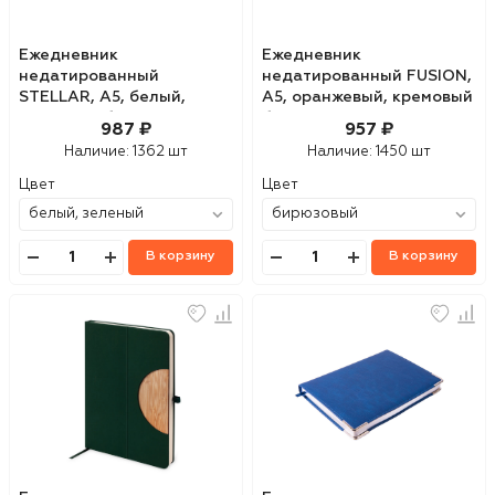
Ежедневник
Ежедневник
недатированный
недатированный FUSION,
STELLAR, А5, белый,
А5, оранжевый, кремовый
кремовый блок в линейку,
блок в линейку
987 ₽
957 ₽
с темно-синим обрезом
Наличие:
1362 шт
Наличие:
1450 шт
Цвет
Цвет
В корзину
В корзину