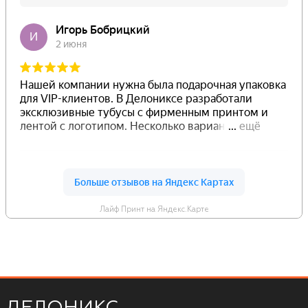
Лайф Принт на Яндекс.Карте