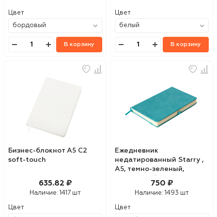
Цвет
Цвет
В корзину
В корзину
Бизнес-блокнот А5 C2
Ежедневник
soft-touch
недатированный Starry ,
А5, темно-зеленый,
кремовый блок
635.82 ₽
750 ₽
Наличие:
1417 шт
Наличие:
1493 шт
Цвет
Цвет