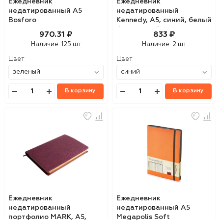
Ежедневник
Ежедневник
недатированный А5
недатированный
Bosforo
Kennedy, А5, синий, белый
блок, серебряный срез
970.31 ₽
833 ₽
Наличие:
125 шт
Наличие:
2 шт
Цвет
Цвет
В корзину
В корзину
Ежедневник
Ежедневник
недатированный
недатированный А5
портфолио MARK, А5,
Megapolis Soft