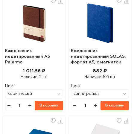
Ежедневник
Ежедневник
недатированный А5
недатированный SOLAS,
Palermo
формат А5, с магнитом
темно-синий, кремовый
1 011.56 ₽
882 ₽
блок в линейку
Наличие:
2 шт
Наличие:
105 шт
Цвет
Цвет
В корзину
В корзину