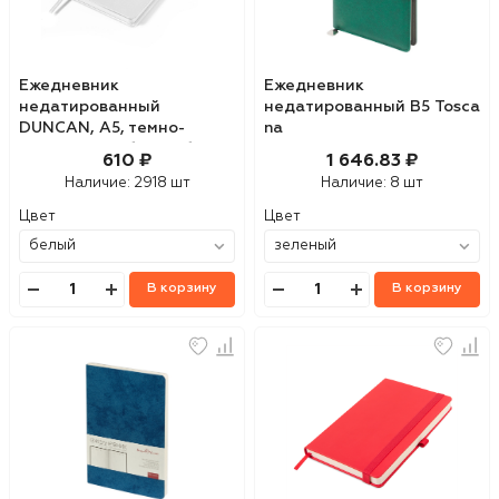
Ежедневник
Ежедневник
недатированный
недатированный В5 Tosca
DUNCAN, А5, темно-
na
коричневый, белый блок
610 ₽
1 646.83 ₽
Наличие:
2918 шт
Наличие:
8 шт
Цвет
Цвет
В корзину
В корзину