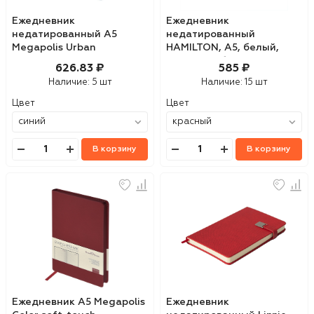
Ежедневник
Ежедневник
недатированный А5
недатированный
Megapolis Urban
HAMILTON, A5, белый,
кремовый блок
626.83 ₽
585 ₽
Наличие:
5 шт
Наличие:
15 шт
Цвет
Цвет
В корзину
В корзину
Ежедневник А5 Megapolis
Ежедневник