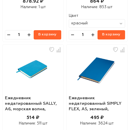
878.92 ₽
864 ₽
Наличие:
1 шт
Наличие:
853 шт
Цвет
В корзину
В корзину
Ежедневник
Ежедневник
недатированный SALLY,
недатированный SIMPLY
A6, морская волна,
FLEX, А5, зеленый,
кремовый блок в линейку
кремовый блок, в клетку
514 ₽
495 ₽
Наличие:
511 шт
Наличие:
3624 шт