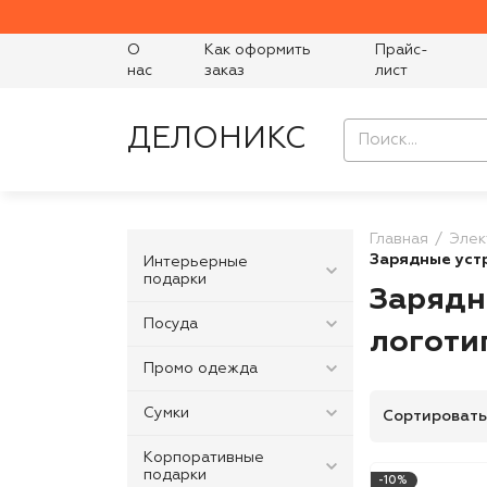
О
Как оформить
Прайс-
нас
заказ
лист
ДЕЛОНИКС
Главная
Элек
Зарядные уст
Интерьерные
подарки
Зарядн
Посуда
логоти
Промо одежда
Сумки
Сортировать
Корпоративные
подарки
-10%