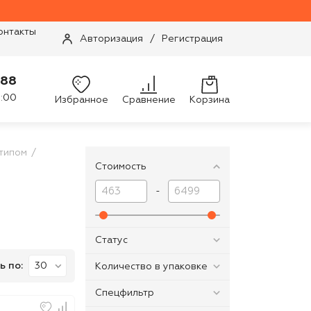
онтакты
Авторизация
/
Регистрация
-88
9:00
Избранное
Сравнение
Корзина
типом
Стоимость
-
Статус
ь по:
Количество в упаковке
Спецфильтр