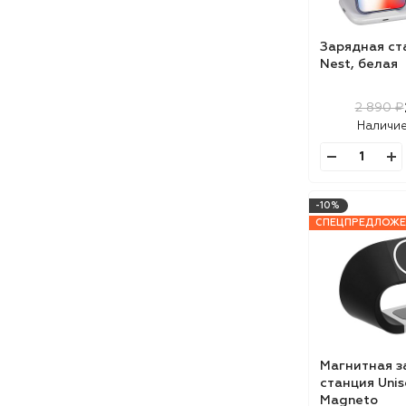
Зарядная ст
Nest, белая
2 890 ₽
Наличи
-10%
СПЕЦПРЕДЛОЖЕ
Магнитная з
станция Uni
Magneto