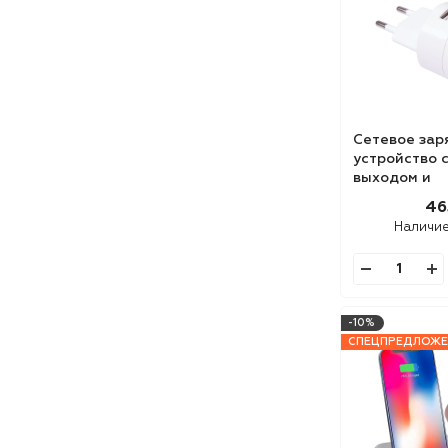
Сетевое зар
устройство 
выходом и
универсаль
46
3-в-1
Наличи
-10%
СПЕЦПРЕДЛОЖЕ