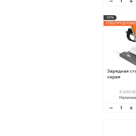
-10%
СПЕЦПРЕДЛОЖЕ
Зарядная ста
серая
3 290 ₽
Наличие