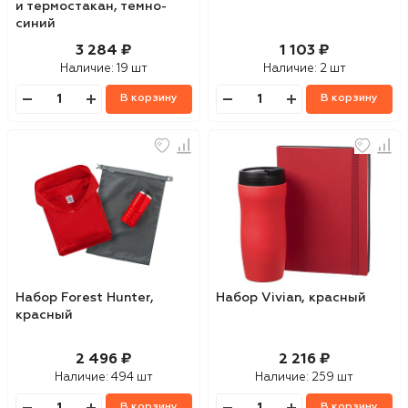
и термостакан, темно-
синий
3 284 ₽
1 103 ₽
Наличие:
19 шт
Наличие:
2 шт
В корзину
В корзину
Набор Forest Hunter,
Набор Vivian, красный
красный
2 496 ₽
2 216 ₽
Наличие:
494 шт
Наличие:
259 шт
В корзину
В корзину