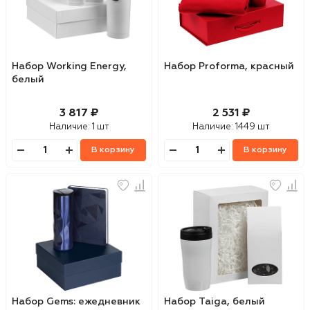
Набор Working Energy,
Набор Proforma, красный
белый
3 817 ₽
2 531 ₽
Наличие:
1 шт
Наличие:
1449 шт
В корзину
В корзину
Набор Gems: ежедневник
Набор Taiga, белый