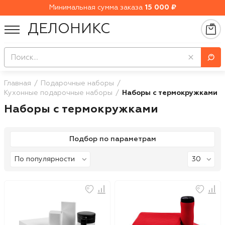
Минимальная сумма заказа
15 000 ₽
ДЕЛОНИКС
Главная
Подарочные наборы
Кухонные подарочные наборы
Наборы с термокружками
Наборы с термокружками
Подбор по параметрам