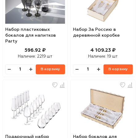
Набор пластиковых
Набор За Россию в
бокалов для напитков
деревянной коробке
Party
596.92 ₽
4 109.23 ₽
Наличие:
2219 шт
Наличие:
19 шт
В корзину
В корзину
Подарочный набор
Набор бокалов для