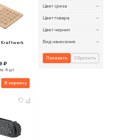
Цвет среза
Цвет товара
Цвет чернил
Вид нанесения
 Kraftwerk
9 ₽
ие:
4 шт
В корзину