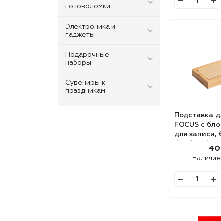
головоломки
Электроника и
гаджеты
Подарочные
наборы
Сувениры к
праздникам
Подставка д
FOCUS с бло
для записи,
бамбук, бум
40
Наличие