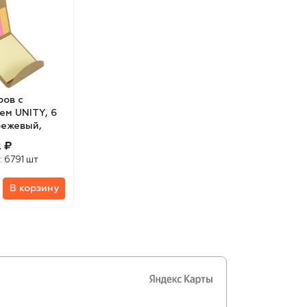
ров с
ем UNITY, 6
бежевый,
 ₽
:
6791 шт
В корзину