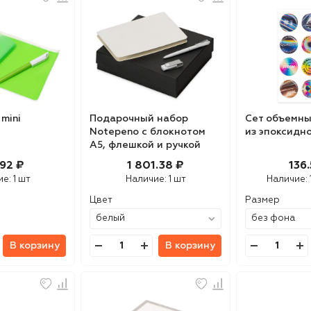
mini
Подарочный набор
Сет объемны
Notepeno с блокнотом
из эпоксидн
А5, флешкой и ручкой
92 ₽
1 801.38 ₽
136.
ие:
1 шт
Наличие:
1 шт
Наличие:
Цвет
Размер
В корзину
В корзину