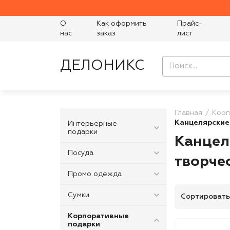
О
Как оформить
Прайс-
нас
заказ
лист
ДЕЛОНИКС
Главная
Корп
Канцелярские
Интерьерные
подарки
Канцел
Посуда
творче
Промо одежда
Сумки
Сортировать
Корпоративные
подарки