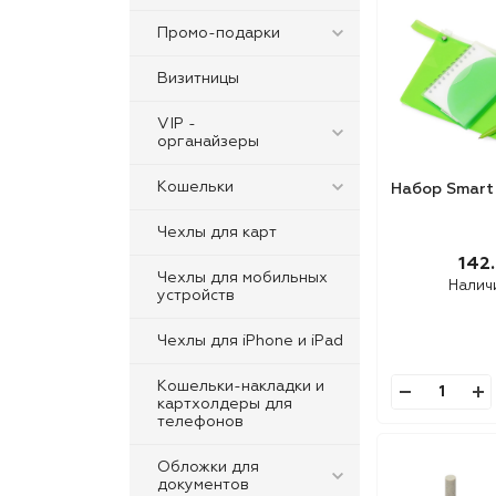
Промо-подарки
Визитницы
VIP -
oрганайзеры
Кошельки
Набор Smart 
Чехлы для карт
142.
Чехлы для мобильных
Налич
устройств
Чехлы для iPhone и iPad
Кошельки-накладки и
картхолдеры для
телефонов
Обложки для
документов