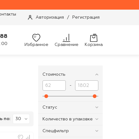
онтакты
Авторизация
/
Регистрация
-88
9:00
Избранное
Сравнение
Корзина
Стоимость
-
Статус
ь по:
Количество в упаковке
Спецфильтр