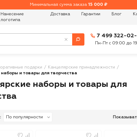
Минимальная сумма заказа
15 000 ₽
Нанесение
Доставка
Гарантии
Блог
К
логотипа
7 499 322-02
Пн-Пт с 09:00 до 1
оративные подарки
Канцелярские принадлежности
 наборы и товары для творчества
ярские наборы и товары для
ства
:
Показыват