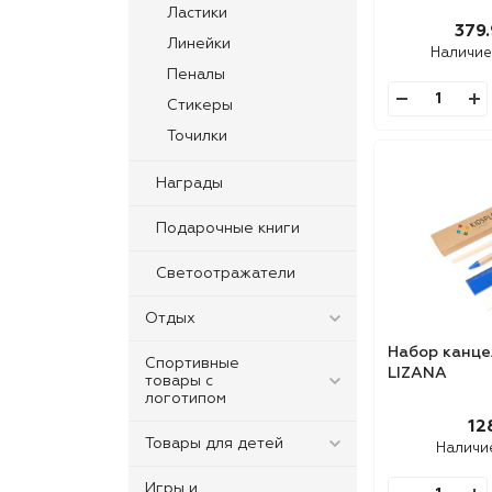
Ластики
379.
Линейки
Наличие
Пеналы
Стикеры
Точилки
Награды
Подарочные книги
Светоотражатели
Отдых
Набор канце
Спортивные
LIZANA
товары с
логотипом
12
Товары для детей
Наличи
Игры и