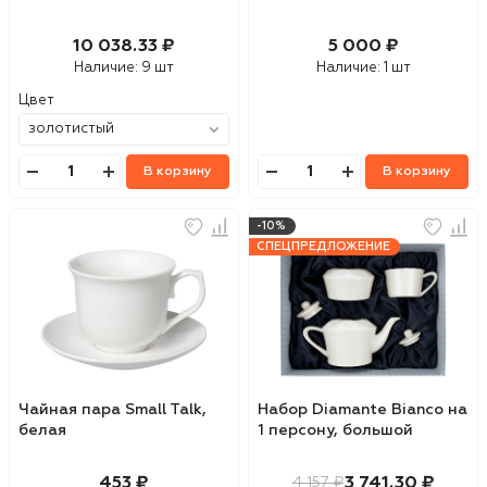
10 038.33 ₽
5 000 ₽
Наличие:
9 шт
Наличие:
1 шт
Цвет
В корзину
В корзину
-10%
СПЕЦПРЕДЛОЖЕНИЕ
Чайная пара Small Talk,
Набор Diamante Bianco на
белая
1 персону, большой
453 ₽
3 741.30 ₽
4 157 ₽