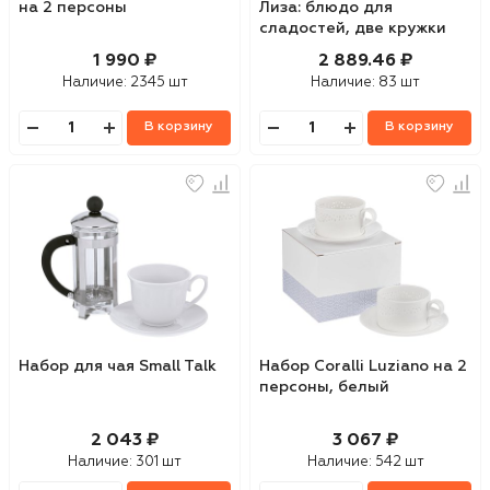
на 2 персоны
Лиза: блюдо для
сладостей, две кружки
1 990 ₽
2 889.46 ₽
Наличие:
2345 шт
Наличие:
83 шт
В корзину
В корзину
Набор для чая Small Talk
Набор Coralli Luziano на 2
персоны, белый
2 043 ₽
3 067 ₽
Наличие:
301 шт
Наличие:
542 шт