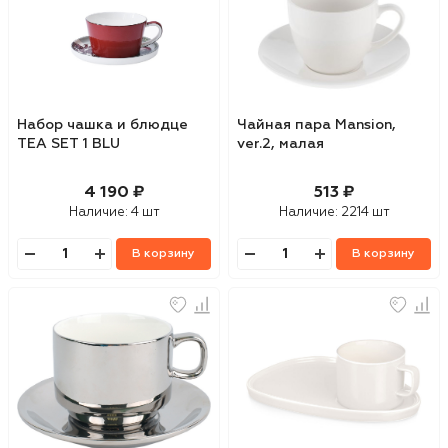
Набор чашка и блюдце
Чайная пара Mansion,
TEA SET 1 BLU
ver.2, малая
4 190 ₽
513 ₽
Наличие:
4 шт
Наличие:
2214 шт
В корзину
В корзину