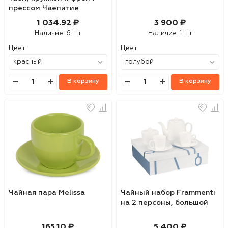
прессом Чаепитие
1 034.92 ₽
3 900 ₽
Наличие:
6 шт
Наличие:
1 шт
Цвет
Цвет
В корзину
В корзину
Чайная пара Melissa
Чайный набор Frammenti
на 2 персоны, большой
165.10 ₽
5 400 ₽