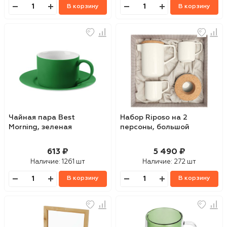
В корзину
В корзину
Чайная пара Best
Набор Riposo на 2
Morning, зеленая
персоны, большой
613 ₽
5 490 ₽
Наличие:
1261 шт
Наличие:
272 шт
В корзину
В корзину