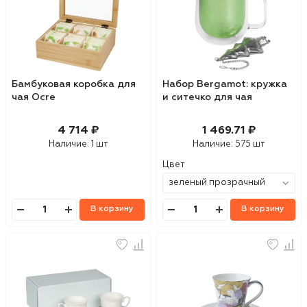
Бамбуковая коробка для
Набор Bergamot: кружка
чая Ocre
и ситечко для чая
4 714 ₽
1 469.71 ₽
Наличие:
1 шт
Наличие:
575 шт
Цвет
В корзину
В корзину