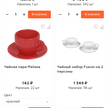
Наличие:
1 шт
Наличие:
342 шт
В корзину
В корзину
Чайная пара Melissa
Чайный набор Fusion на 2
персоны
142 ₽
1 349 ₽
Наличие:
22 шт
Наличие:
116 шт
Цвет