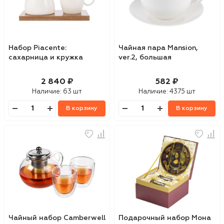
Набор Piacente:
Чайная пара Mansion,
сахарница и кружка
ver.2, большая
2 840 ₽
582 ₽
Наличие:
63 шт
Наличие:
4375 шт
В корзину
В корзину
Чайный набор Camberwell
Подарочный набор Мона