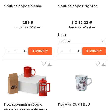
Чайная пара Solenne
Чайная пара Brighton
299 ₽
1 046.23 ₽
Наличие:
660 шт
Наличие:
4664 шт
Цвет
В корзину
В корзину
Подарочный набор с
Кружка CUP 1 BLU
чаем, кружкой и френч-