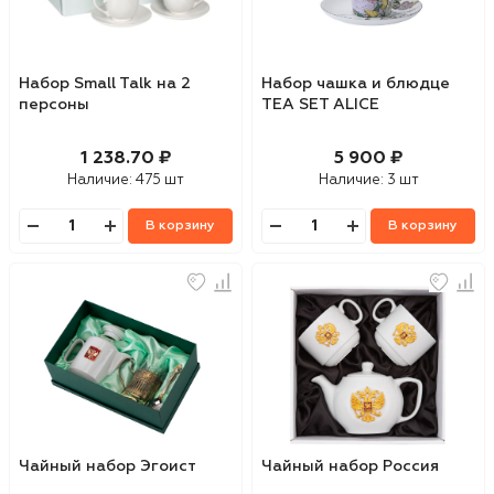
Набор Small Talk на 2
Набор чашка и блюдце
персоны
TEA SET ALICE
1 238.70 ₽
5 900 ₽
Наличие:
475 шт
Наличие:
3 шт
В корзину
В корзину
Чайный набор Эгоист
Чайный набор Россия