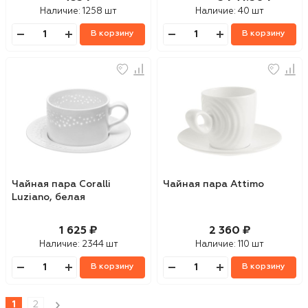
Наличие:
1258 шт
Наличие:
40 шт
В корзину
В корзину
Чайная пара Coralli
Чайная пара Attimo
Luziano, белая
1 625 ₽
2 360 ₽
Наличие:
2344 шт
Наличие:
110 шт
В корзину
В корзину
1
2