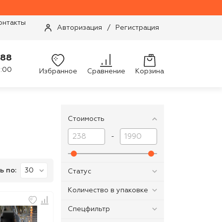
онтакты
Авторизация
/
Регистрация
-88
9:00
Избранное
Сравнение
Корзина
Стоимость
-
ь по:
Статус
Количество в упаковке
Спецфильтр