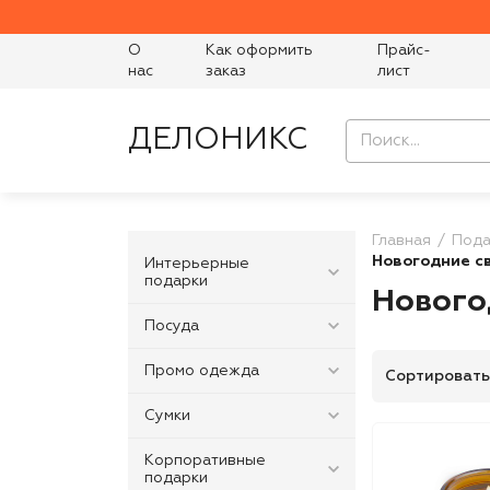
О
Как оформить
Прайс-
нас
заказ
лист
ДЕЛОНИКС
Главная
Пода
Новогодние с
Интерьерные
подарки
Нового
Посуда
Промо одежда
Сортировать
Сумки
Корпоративные
подарки