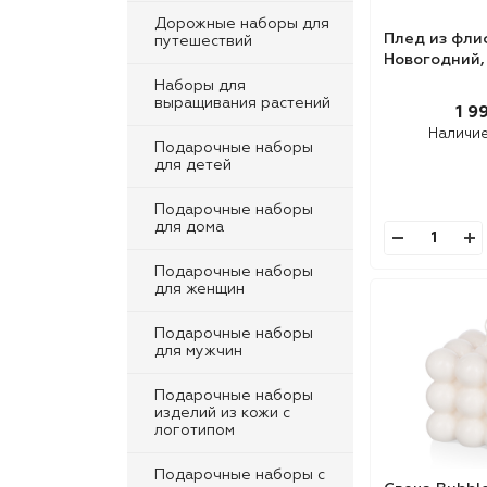
Дорожные наборы для
Плед из фли
путешествий
Новогодний,
Наборы для
выращивания растений
1 9
Наличи
Подарочные наборы
для детей
Подарочные наборы
для дома
Подарочные наборы
для женщин
Подарочные наборы
для мужчин
Подарочные наборы
изделий из кожи с
логотипом
Подарочные наборы с