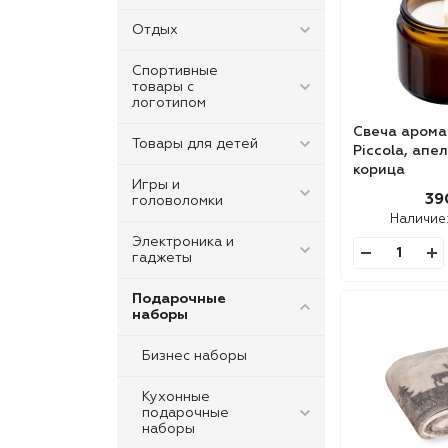
Отдых
Спортивные
товары с
логотипом
Свеча арома
Товары для детей
Piccola, апе
корица
Игры и
39
головоломки
Наличие
Электроника и
гаджеты
Подарочные
наборы
Бизнес наборы
Кухонные
подарочные
наборы