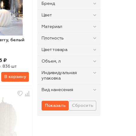
Бренд
Цвет
Материал
Плотность
erry, белый
Цвет товара
5 ₽
Объем, л
:
836 шт
Индивидуальная
В корзину
упаковка
Вид нанесения