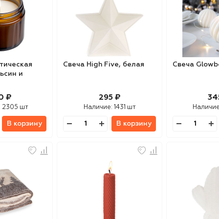
тическая
Свеча High Five, белая
Свеча Glowb
льсин и
0 ₽
295 ₽
34
:
2305 шт
Наличие:
1431 шт
Наличие
В корзину
В корзину