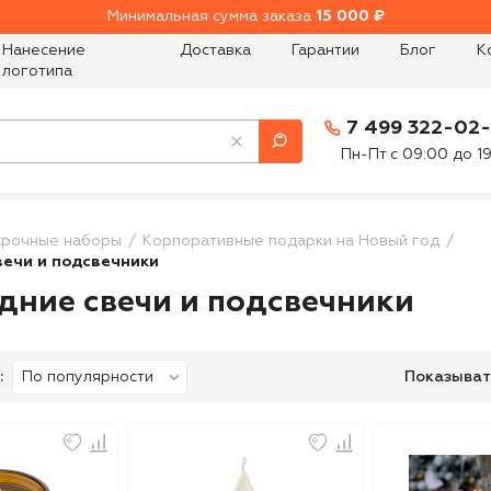
Минимальная сумма заказа
15 000 ₽
Нанесение
Доставка
Гарантии
Блог
К
логотипа
7 499 322-02
Пн-Пт с 09:00 до 1
рочные наборы
Корпоративные подарки на Новый год
вечи и подсвечники
дние свечи и подсвечники
:
Показыват