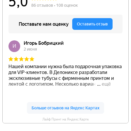
Лайф Принт на Яндекс.Карте