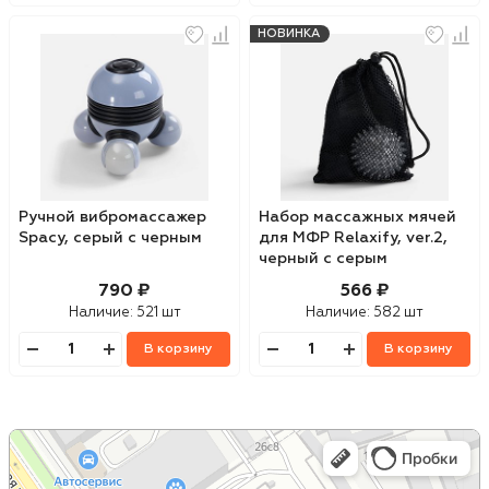
НОВИНКА
Ручной вибромассажер
Набор массажных мячей
Spacy, серый с черным
для МФР Relaxify, ver.2,
черный с серым
790 ₽
566 ₽
Наличие:
521 шт
Наличие:
582 шт
В корзину
В корзину