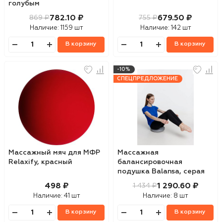
голубым
782.10 ₽
679.50 ₽
869 ₽
755 ₽
Наличие:
1159 шт
Наличие:
142 шт
В корзину
В корзину
-10%
СПЕЦПРЕДЛОЖЕНИЕ
Массажный мяч для МФР
Массажная
Relaxify, красный
балансировочная
подушка Balansa, серая
498 ₽
1 290.60 ₽
1 434 ₽
Наличие:
41 шт
Наличие:
8 шт
В корзину
В корзину