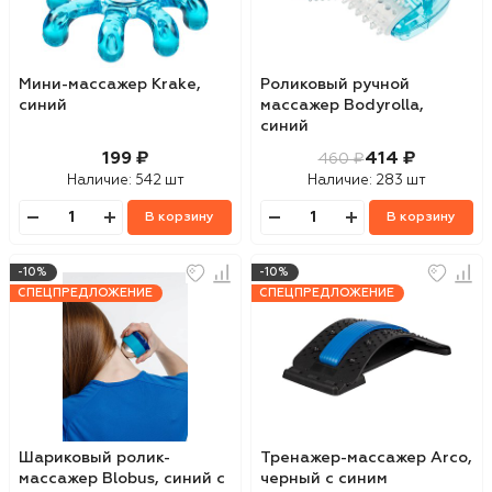
Мини-массажер Krake,
Роликовый ручной
синий
массажер Bodyrolla,
синий
199 ₽
414 ₽
460 ₽
Наличие:
542 шт
Наличие:
283 шт
В корзину
В корзину
-10%
-10%
СПЕЦПРЕДЛОЖЕНИЕ
СПЕЦПРЕДЛОЖЕНИЕ
Шариковый ролик-
Тренажер-массажер Arco,
массажер Blobus, синий с
черный с синим