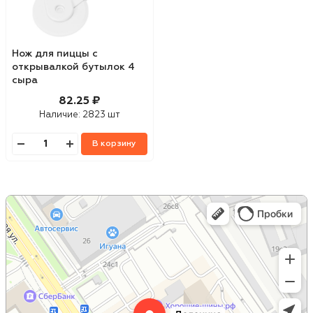
Нож для пиццы с
открывалкой бутылок 4
сыра
82.25 ₽
Наличие:
2823 шт
В корзину