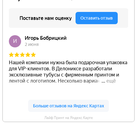
Лайф Принт на Яндекс.Карте