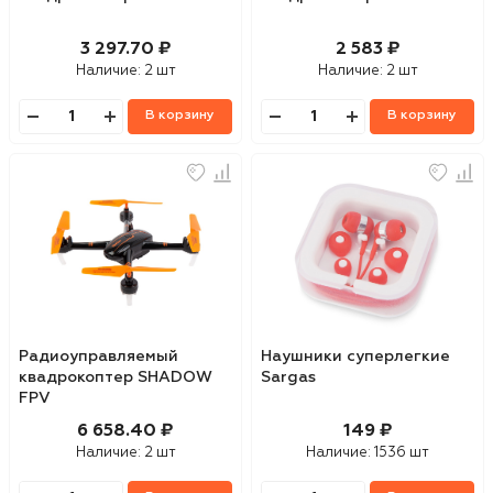
3 297.70 ₽
2 583 ₽
Наличие:
2 шт
Наличие:
2 шт
В корзину
В корзину
Радиоуправляемый
Наушники суперлегкие
квадрокоптер SHADOW
Sargas
FPV
6 658.40 ₽
149 ₽
Наличие:
2 шт
Наличие:
1536 шт