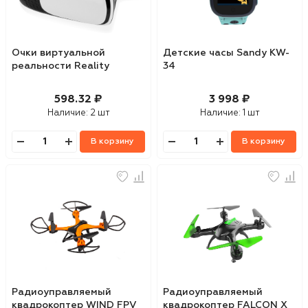
Очки виртуальной
Детские часы Sandy KW-
реальности Reality
34
598.32 ₽
3 998 ₽
Наличие:
2 шт
Наличие:
1 шт
В корзину
В корзину
Радиоуправляемый
Радиоуправляемый
квадрокоптер WIND FPV
квадрокоптер FALCON X