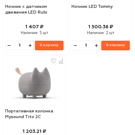
Ночник c датчиком
Ночник LED Tommy
движения LED Rubi
1 407 ₽
1 500.36 ₽
Наличие:
5 шт
Наличие:
2 шт
В корзину
В корзину
Портативная колонка
Mysound Tito 2C
1 203.21 ₽