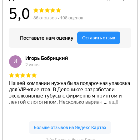
Лайф Принт на Яндекс.Карте