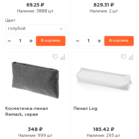
69.25 ₽
829.31 ₽
Наличие:
3888 шт
Наличие:
2 шт
Цвет
В корзину
В корзину
Косметичка-пенал
Пенал Log
Remark, серая
348 ₽
185.42 ₽
Наличие:
999 шт
Наличие:
293 шт