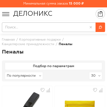
Минимальная сумма заказа
15 000 ₽
ДЕЛОНИКС
Главная
Корпоративные подарки
Канцелярские принадлежности
Пеналы
Пеналы
Подбор по параметрам