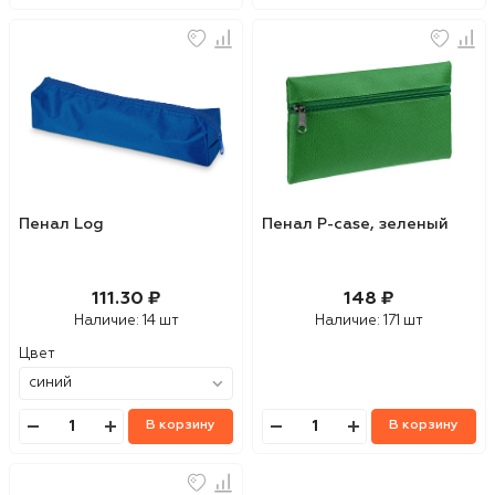
Пенал Log
Пенал P-case, зеленый
111.30 ₽
148 ₽
Наличие:
14 шт
Наличие:
171 шт
Цвет
В корзину
В корзину