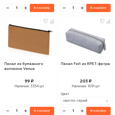
В корзину
В корзину
Пенал из бумажного
Пенал Felt из RPET-фетра
волокона Venua
99 ₽
203 ₽
Наличие:
3354 шт
Наличие:
1091 шт
Цвет
В корзину
В корзину