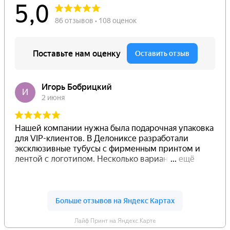
Лайф Принт на Яндекс.Карте