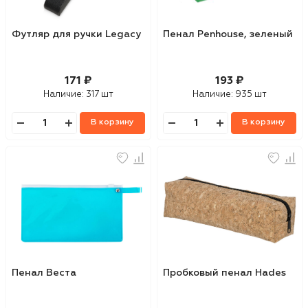
Футляр для ручки Legacy
Пенал Penhouse, зеленый
171 ₽
193 ₽
Наличие:
317 шт
Наличие:
935 шт
В корзину
В корзину
Пенал Веста
Пробковый пенал Hades