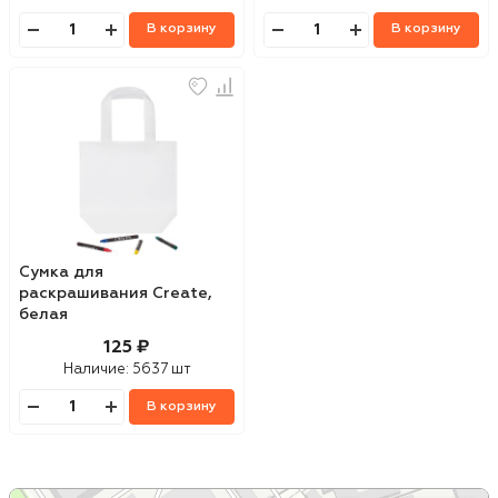
В корзину
В корзину
Сумка для
раскрашивания Create,
белая
125 ₽
Наличие:
5637 шт
В корзину