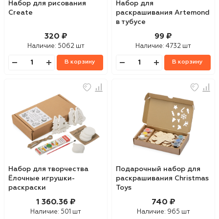
Набор для рисования
Набор для
Create
раскрашивания Artemond
в тубусе
320 ₽
99 ₽
Наличие:
5062 шт
Наличие:
4732 шт
В корзину
В корзину
Набор для творчества
Подарочный набор для
Ёлочные игрушки-
раскрашивания Christmas
раскраски
Toys
1 360.36 ₽
740 ₽
Наличие:
501 шт
Наличие:
965 шт