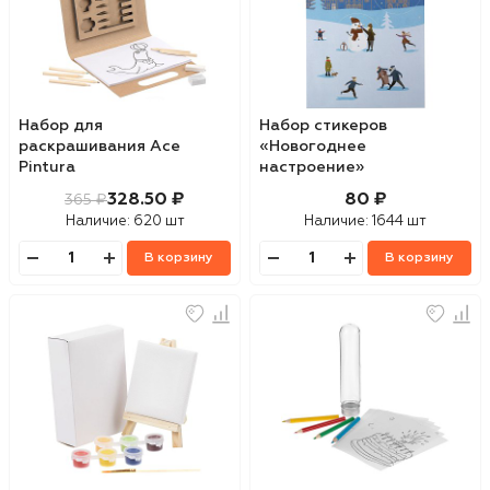
Набор для
Набор стикеров
раскрашивания Ace
«Новогоднее
Pintura
настроение»
328.50 ₽
80 ₽
365 ₽
Наличие:
620 шт
Наличие:
1644 шт
В корзину
В корзину