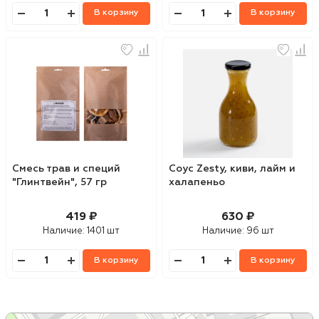
В корзину
В корзину
Смесь трав и специй
Соус Zesty, киви, лайм и
"Глинтвейн", 57 гр
халапеньо
419 ₽
630 ₽
Наличие:
1401 шт
Наличие:
96 шт
В корзину
В корзину