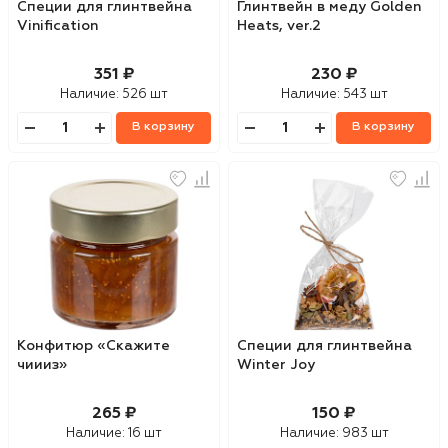
Специи для глинтвейна
Глинтвейн в меду Golden
Vinification
Heats, ver.2
351 ₽
230 ₽
Наличие:
526 шт
Наличие:
543 шт
В корзину
В корзину
Конфитюр «Скажите
Специи для глинтвейна
чиииз»
Winter Joy
265 ₽
150 ₽
Наличие:
16 шт
Наличие:
983 шт