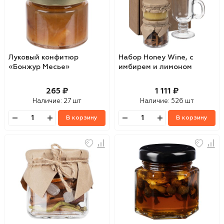
Луковый конфитюр
Набор Honey Wine, с
«Бонжур Месье»
имбирем и лимоном
265 ₽
1 111 ₽
Наличие:
27 шт
Наличие:
526 шт
В корзину
В корзину