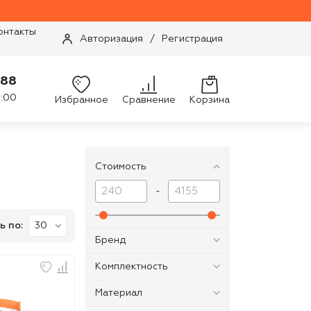
онтакты
Авторизация
/
Регистрация
-88
9:00
Избранное
Сравнение
Корзина
Стоимость
-
ь по:
Бренд
Комплектность
Материал