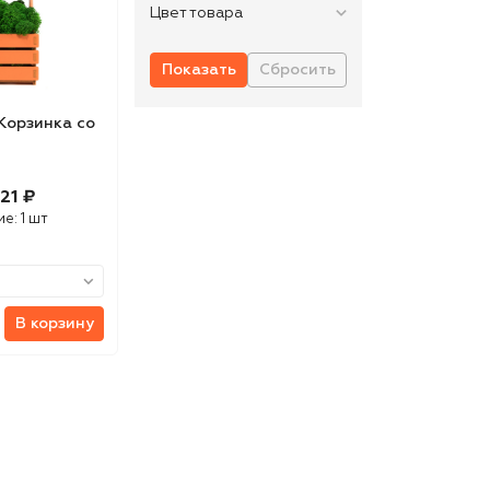
Цвет товара
Корзинка со
21 ₽
ие:
1 шт
В корзину