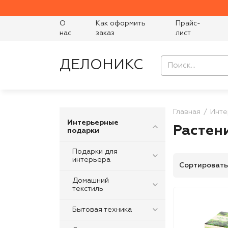
О
Как оформить
Прайс-
нас
заказ
лист
ДЕЛОНИКС
Главная
Инте
Интерьерные
Растен
подарки
Подарки для
интерьера
Сортировать
Домашний
текстиль
Бытовая техника