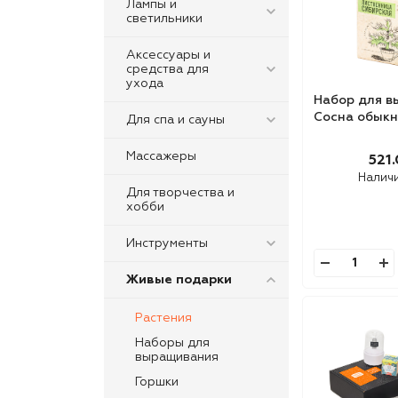
Лампы и
светильники
Аксессуары и
средства для
ухода
Набор для 
Сосна обык
Для спа и сауны
Массажеры
521.
Налич
Для творчества и
хобби
Инструменты
Живые подарки
Растения
Наборы для
выращивания
Горшки