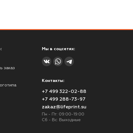
:
Мы в соцсетях:
ь заказ
Контакты:
оготипа
+7 499 322-02-88
+7 499 288-73-97
zakaz@lifeprint.su
Пн - Пт: 09:00-19:00
Сб - Вс: Выходные