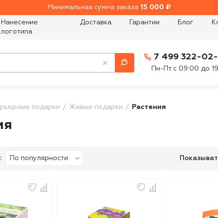
Минимальная сумма заказа
15 000 ₽
Нанесение
Доставка
Гарантии
Блог
К
логотипа
7 499 322-02
Пн-Пт с 09:00 до 1
рьерные подарки
Живые подарки
Растения
ия
:
Показыват