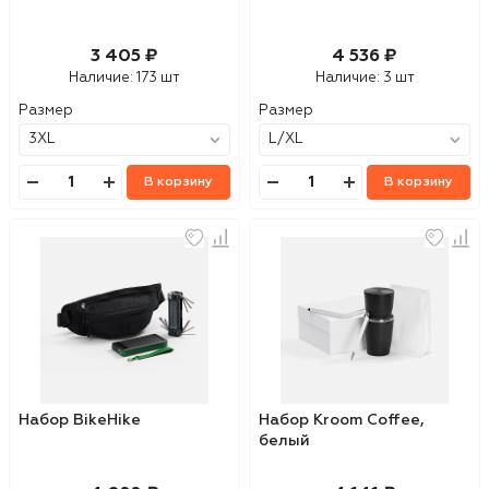
3 405 ₽
4 536 ₽
Наличие:
173 шт
Наличие:
3 шт
Размер
Размер
В корзину
В корзину
Набор BikeHike
Набор Kroom Coffee,
белый