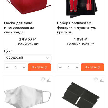
Маска для лица
Набор Handmaster:
многоразовая из
фонарик и мультитул,
спанбонда
красный
249.63 ₽
1 891 ₽
Наличие:
2 шт
Наличие:
1528 шт
Цвет
В корзину
В корзину