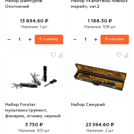
Набор шампуров
Набор «Капитаны пивных
Охотничий
морей», ver.2
13 894.60 ₽
1 188.30 ₽
Наличие:
1 шт
Наличие:
108 шт
В корзину
В корзину
Набор Forster:
Набор Самурай
мультиинструмент,
фонарик, огниво, черный
3 750 ₽
23 594.60 ₽
Наличие:
651 шт
Наличие:
2 шт