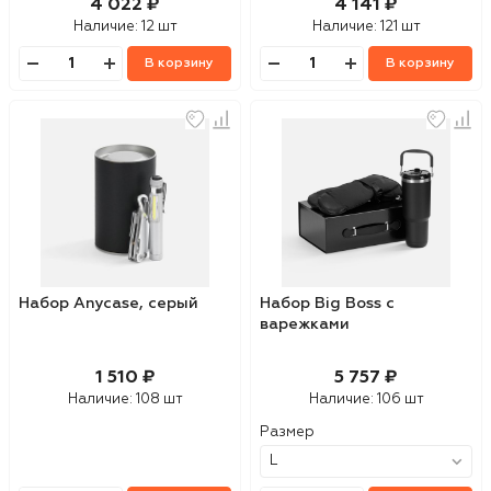
4 022 ₽
4 141 ₽
Наличие:
12 шт
Наличие:
121 шт
В корзину
В корзину
Набор Anycase, серый
Набор Big Boss с
варежками
1 510 ₽
5 757 ₽
Наличие:
108 шт
Наличие:
106 шт
Размер