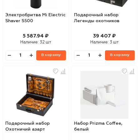
Электробритва Mi Electric
Подарочный набор
Shaver S500
Легенды охотников
5 587.94 ₽
39 407 ₽
Наличие:
32 шт
Наличие:
3 шт
В корзину
В корзину
Подарочный набор
Набор Prizma Coffee,
Охотничий азарт
белый