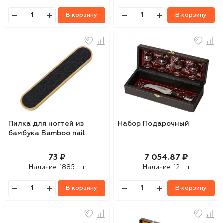
В корзину
В корзину
Пилка для ногтей из
Набор Подарочный
бамбука Bamboo nail
73 ₽
7 054.87 ₽
Наличие:
1885 шт
Наличие:
12 шт
В корзину
В корзину