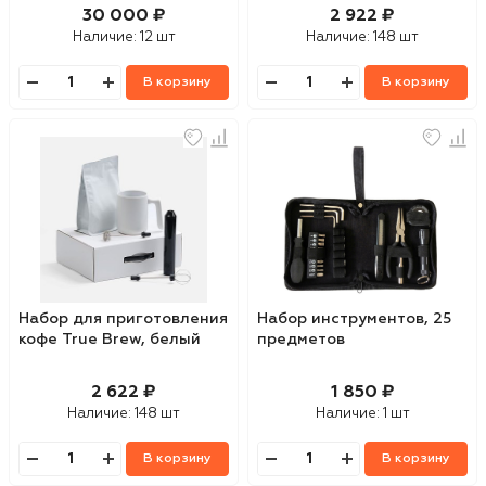
30 000 ₽
2 922 ₽
Наличие:
12 шт
Наличие:
148 шт
В корзину
В корзину
Набор для приготовления
Набор инструментов, 25
кофе True Brew, белый
предметов
2 622 ₽
1 850 ₽
Наличие:
148 шт
Наличие:
1 шт
В корзину
В корзину