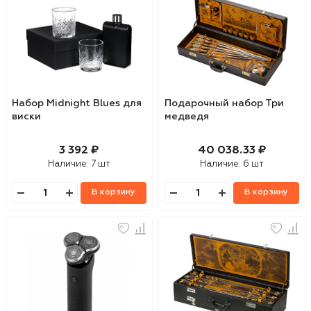
Набор Midnight Blues для
Подарочный набор Три
виски
медведя
3 392 ₽
40 038.33 ₽
Наличие:
7 шт
Наличие:
6 шт
В корзину
В корзину