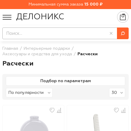
Минимальная сумма заказа
15 000 ₽
ДЕЛОНИКС
Главная
Интерьерные подарки
Аксессуары и средства для ухода
Расчески
Расчески
Подбор по параметрам