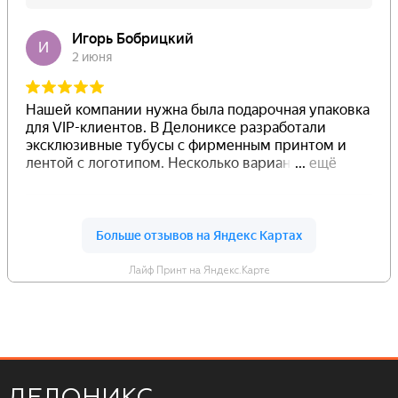
Лайф Принт на Яндекс.Карте