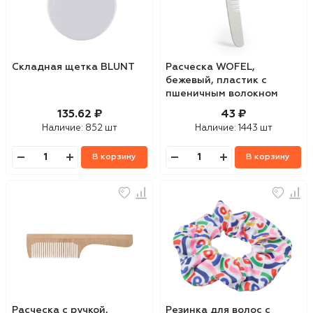
Складная щетка BLUNT
Расческа WOFEL,
бежевый, пластик с
пшеничным волокном
135.62 ₽
43 ₽
Наличие:
852 шт
Наличие:
1443 шт
В корзину
В корзину
Расческа с ручкой,
Резинка для волос с