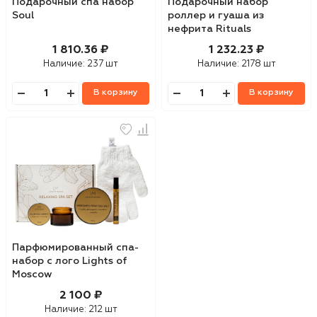
Подарочный спа набор
Подарочный набор
Soul
роллер и гуаша из
нефрита Rituals
1 810.36 ₽
1 232.23 ₽
Наличие:
237 шт
Наличие:
2178 шт
В корзину
В корзину
Парфюмированный спа-
набор с лого Lights of
Moscow
2 100 ₽
Наличие:
212 шт