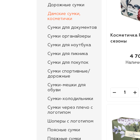
Дорожные сумки
Дамские сумки,
косметички
Сумки для документов
Косметичка 
Сумки органайзеры
сезоны
Сумки для ноутбука
Сумки для пикника
4 7
Сумки для покупок
Налич
Сумки спортивные/
дорожные
Сумки-мешки для
обуви
Сумки-холодильники
Сумки через плечо с
логотипом
Шоперы с логотипом
Поясные сумки
Пляжные сумки