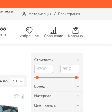
онтакты
Авторизация
/
Регистрация
-88
9:00
Избранное
Сравнение
Корзина
Стоимость
-
ь по:
Бренд
Материал
Цвет товара