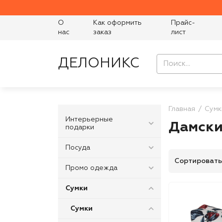
О
Как оформить
Прайс-
нас
заказ
лист
ДЕЛОНИКС
Главная
Сумк
Интерьерные
Дамски
подарки
Посуда
Сортировать
Промо одежда
Сумки
Сумки