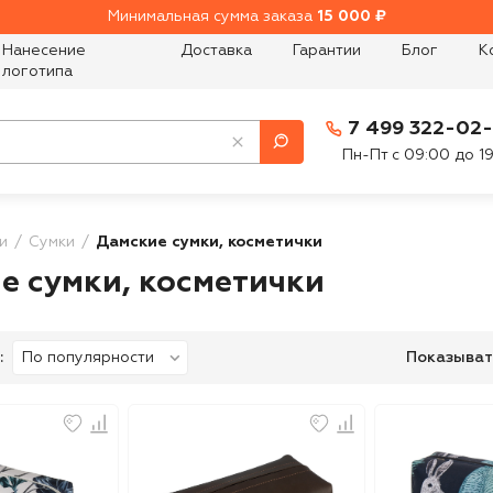
Минимальная сумма заказа
15 000 ₽
Нанесение
Доставка
Гарантии
Блог
К
логотипа
7 499 322-02
Пн-Пт с 09:00 до 1
и
Сумки
Дамские сумки, косметички
е сумки, косметички
:
Показыват