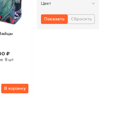
Цвет
Зайцы
00 ₽
ие:
8 шт
В корзину