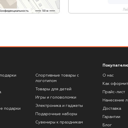
Лай
Покупателю
подарки
Спортивные товары с
О нас
логотипом
Как оформит
Товары для детей
а
Прайс-лист
Игры и головоломки
Нанесение л
Электроника и гаджеты
е подарки
Доставка
Подарочные наборы
Гарантии
Сувениры к праздникам
Блог