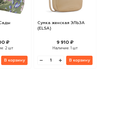
 Сады
Сумка женская ЭЛЬЗА
ы
(ELSA)
00 ₽
9 910 ₽
ие:
2 шт
Наличие:
1 шт
В корзину
В корзину