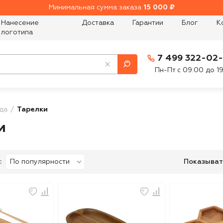
Минимальная сумма заказа
15 000 ₽
Нанесение
Доставка
Гарантии
Блог
К
логотипа
7 499 322-02
Пн-Пт с 09:00 до 1
да
Тарелки
и
:
Показыват