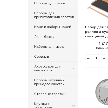
Наборы для пиццы
Наборы для
приготовления салатов
Ножи и наборы ножей
Набор для с
роллов и су
сланцевой д
Ланч-боксы
1 217
Наборы для сыра
Наличие
Сервизы
Аксессуары для
чая и кофе
Наборы кухонных
принадлежностей
Столовые тарелки
Кружки с
логотипом