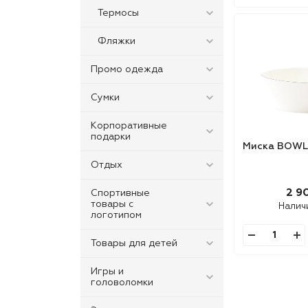
Термосы
Фляжки
Промо одежда
Сумки
Корпоративные
подарки
Миска BOWL
Отдых
2 9
Спортивные
товары с
Налич
логотипом
Товары для детей
Игры и
головоломки