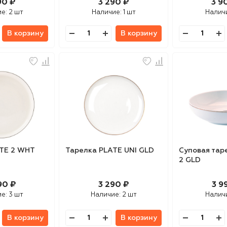
90 ₽
3 290 ₽
3 9
ие:
2 шт
Наличие:
1 шт
Налич
В корзину
В корзину
TE 2 WHT
Тарелка PLATE UNI GLD
Суповая тар
2 GLD
90 ₽
3 290 ₽
3 9
ие:
3 шт
Наличие:
2 шт
Налич
В корзину
В корзину