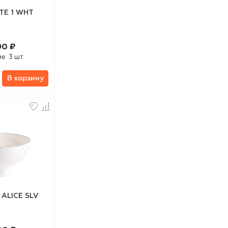
TE 1 WHT
90 ₽
ие:
3 шт
В корзину
ALICE SLV