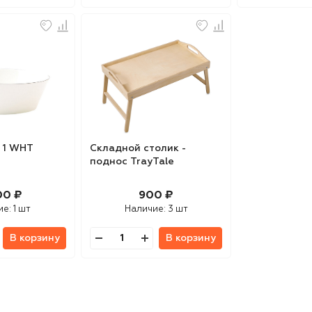
 1 WHT
Складной столик -
поднос TrayTale
00 ₽
900 ₽
ие:
1 шт
Наличие:
3 шт
В корзину
В корзину