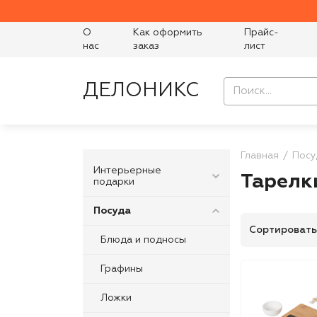
О
Как оформить
Прайс-
нас
заказ
лист
ДЕЛОНИКС
Главная
Посу
Интерьерные
Тарелк
подарки
Посуда
Сортировать
Блюда и подносы
Графины
Ложки