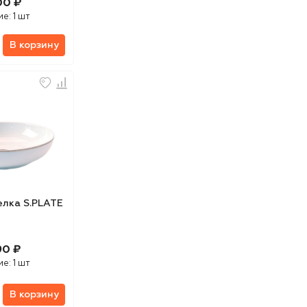
00 ₽
ие:
1 шт
В корзину
елка S.PLATE
90 ₽
ие:
1 шт
В корзину