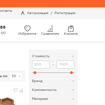
онтакты
Авторизация
/
Регистрация
-88
9:00
Избранное
Сравнение
Корзина
Стоимость
-
ь по:
Бренд
Комплектность
Материал