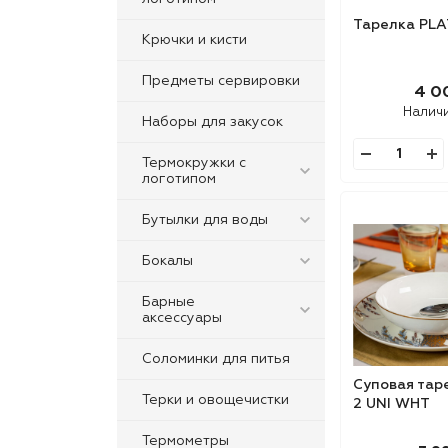
Тарелка PLA
Крючки и кисти
Предметы сервировки
4 0
Налич
Наборы для закусок
Термокружки с
логотипом
Бутылки для воды
Бокалы
Барные
аксессуары
Соломинки для питья
Суповая тар
Терки и овощечистки
2 UNI WHT
Термометры