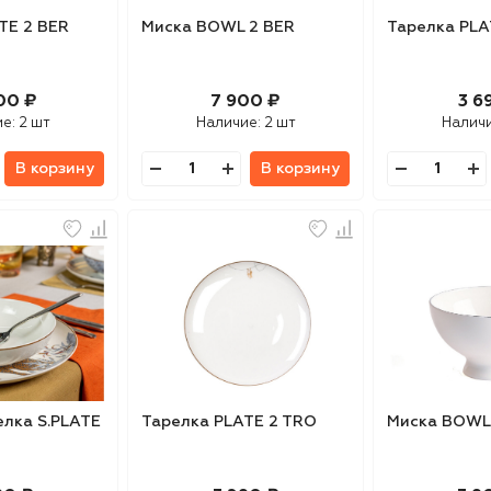
TE 2 BER
Миска BOWL 2 BER
Тарелка PLA
00 ₽
7 900 ₽
3 6
ие:
2 шт
Наличие:
2 шт
Налич
В корзину
В корзину
елка S.PLATE
Тарелка PLATE 2 TRO
Миска BOWL 