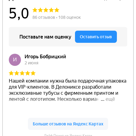
Лайф Принт на Яндекс.Карте