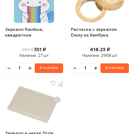
Зеркало Rainbue,
Расческа с зеркалом
квадратное
Daisy из бамбука
351 ₽
418.25 ₽
390 ₽
Наличие:
27 шт
Наличие:
2968 шт
В корзину
В корзину
Зеркало в чехле Style