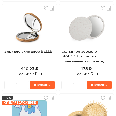
Зеркало складное BELLE
Складное зеркало
GRADIOX, пластик с
пшеничным волокном,
белый
410.23 ₽
175 ₽
Наличие:
411 шт
Наличие:
3 шт
В корзину
В корзину
-10%
СПЕЦПРЕДЛОЖЕНИЕ