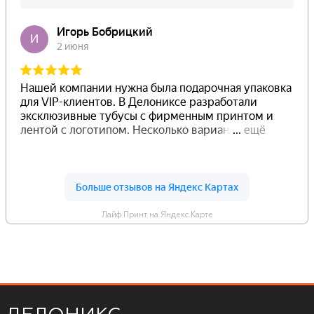
Лайф Принт на Яндекс.Карте