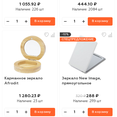
1 055.92 ₽
444.10 ₽
Наличие:
226 шт
Наличие:
2084 шт
В корзину
В корзину
-10%
СПЕЦПРЕДЛОЖЕНИЕ
Карманное зеркало
Зеркало New Image,
Afrodit
прямоугольное
1 280.23 ₽
288 ₽
320 ₽
Наличие:
23 шт
Наличие:
2119 шт
В корзину
В корзину