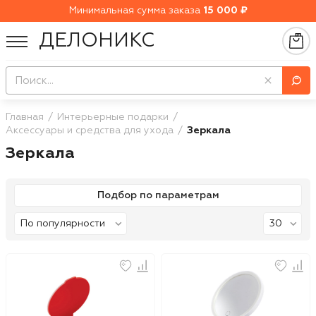
Минимальная сумма заказа
15 000 ₽
ДЕЛОНИКС
Главная
Интерьерные подарки
Аксессуары и средства для ухода
Зеркала
Зеркала
Подбор по параметрам