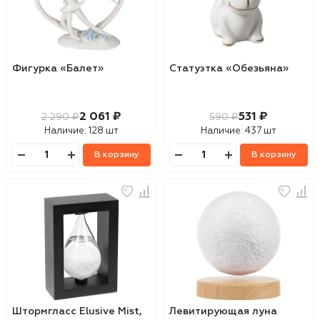
Фигурка «Балет»
Статуэтка «Обезьяна»
2 061 ₽
531 ₽
2 290 ₽
590 ₽
Наличие:
128 шт
Наличие:
437 шт
В корзину
В корзину
Штормгласс Elusive Mist,
Левитирующая луна