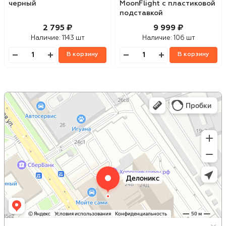
черный
MoonFlight с пластиковой
подставкой
2 795 ₽
9 999 ₽
Наличие:
1143 шт
Наличие:
106 шт
В корзину
В корзину