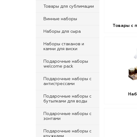
Товары для сублимации
Винные наборы
Товары с 
Наборы для сыра
Наборы стаканов и
камни для виски
Подарочные наборы
welcome pack
Подарочные наборы с
антистрессами
Наб
Подарочные наборы с
бутылками для воды
Подарочные наборы с
зонтами
Подарочные наборы с
кружками