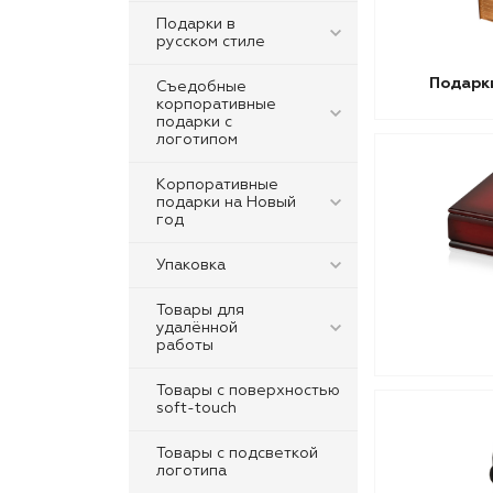
Подарки в
русском стиле
Подарки
Съедобные
корпоративные
подарки с
логотипом
Корпоративные
подарки на Новый
год
Упаковка
Товары для
удалённой
работы
Товары с поверхностью
soft-touch
Товары с подсветкой
логотипа