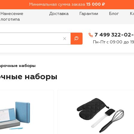
Минимальная сумма заказа
15 000 ₽
Нанесение
Доставка
Гарантии
Блог
К
логотипа
7 499 322-02
Пн-Пт с 09:00 до 1
арочные наборы
чные наборы