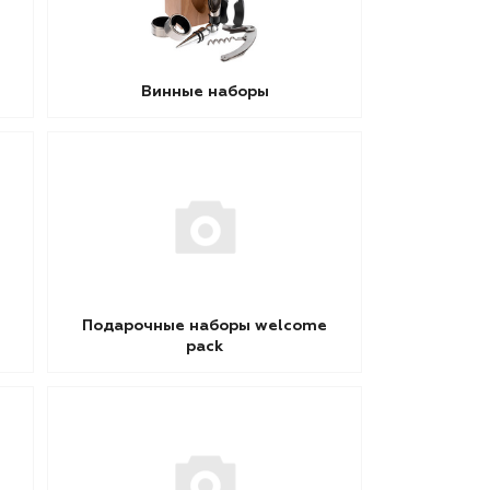
Винные наборы
Подарочные наборы welcome
pack