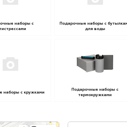
очные наборы с
Подарочные наборы с бутылка
тистрессами
для воды
Подарочные наборы с
е наборы с кружками
термокружками