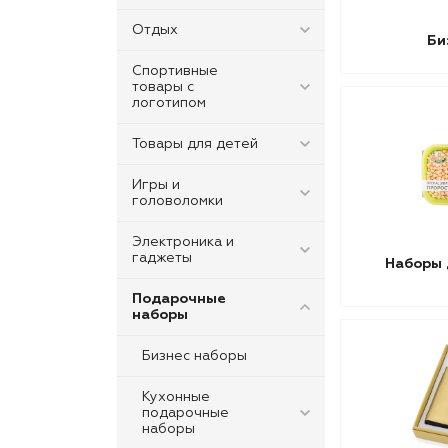
Отдых
Би
Спортивные
товары с
логотипом
Товары для детей
Игры и
головоломки
Электроника и
гаджеты
Наборы 
Подарочные
наборы
Бизнес наборы
Кухонные
подарочные
наборы