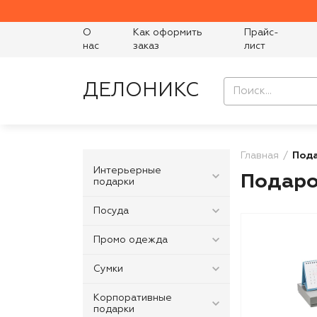
О
Как оформить
Прайс-
нас
заказ
лист
ДЕЛОНИКС
Главная
Под
Интерьерные
Подаро
подарки
Посуда
Промо одежда
Сумки
Корпоративные
подарки