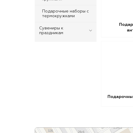
Подарочные наборы с
термокружками
Подар
Сувениры к
ан
праздникам
Подарочны