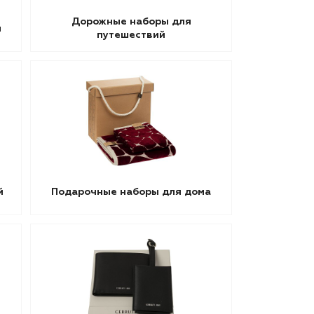
Дорожные наборы для
ы
путешествий
й
Подарочные наборы для дома