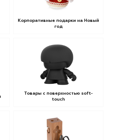
Корпоративные подарки на Новый
год
Товары с поверхностью soft-
ы
touch