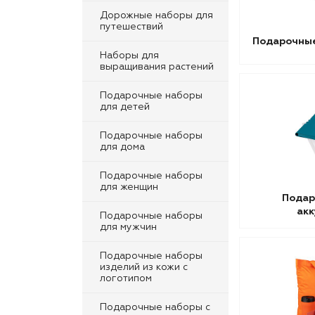
Дорожные наборы для
путешествий
Подарочны
Наборы для
выращивания растений
Подарочные наборы
для детей
Подарочные наборы
для дома
Подарочные наборы
для женщин
Подар
ак
Подарочные наборы
для мужчин
Подарочные наборы
изделий из кожи с
логотипом
Подарочные наборы с