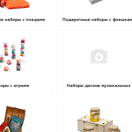
е наборы с пледами
Подарочные наборы с флешка
оры с играми
Наборы дисков музыкальных