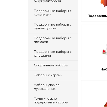
аккумуляторами
Подарочные наборы с
колонками
Подарочны
Подарочные наборы с
мультитулами
Подарочные наборы с
пледами
Подарочные наборы с
флешками
Спортивные наборы
Наб
Наборы с играми
Наборы дисков
музыкальных
Тематические
подарочные наборы