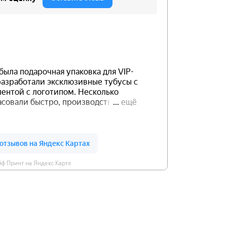
ф Принт на Яндекс.Карте