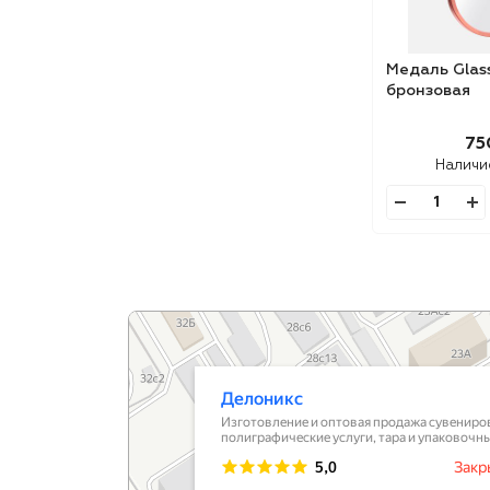
Медаль Glas
бронзовая
75
Наличи