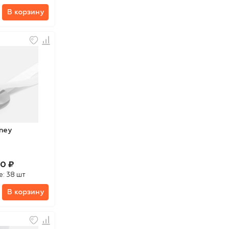
В корзину
ney
50 ₽
е:
38 шт
В корзину