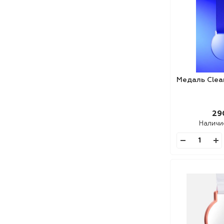
Медаль Clea
29
Наличи