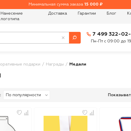
Минимальная сумма заказа
15 000 ₽
Нанесение
Доставка
Гарантии
Блог
К
логотипа
7 499 322-02
Пн-Пт с 09:00 до 1
оративные подарки
Награды
Медали
и
:
Показыват