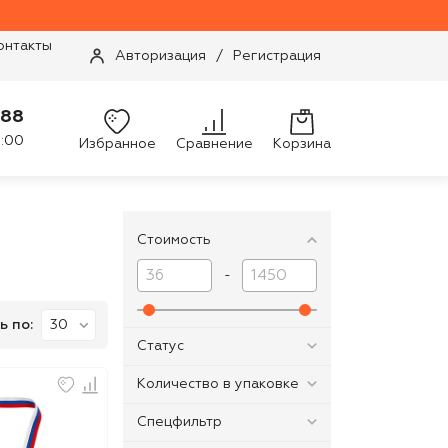
онтакты
Авторизация
/
Регистрация
-88
9:00
Избранное
Сравнение
Корзина
Стоимость
-
ь по:
Статус
Количество в упаковке
Спецфильтр