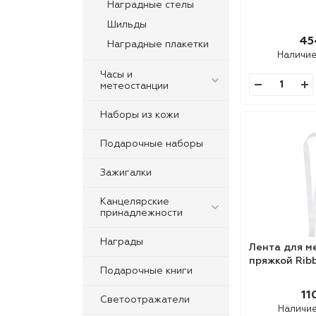
Наградные стелы
Шильды
45
Наградные плакетки
Наличие
Часы и
метеостанции
Наборы из кожи
Подарочные наборы
Зажигалки
Канцелярские
принадлежности
Награды
Лента для м
пряжкой Rib
Подарочные книги
11
Светоотражатели
Наличие