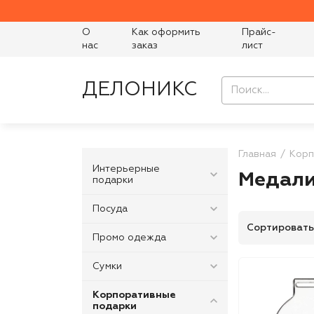
О
Как оформить
Прайс-
нас
заказ
лист
ДЕЛОНИКС
Главная
Корп
Интерьерные
Медал
подарки
Посуда
Сортировать
Промо одежда
Сумки
Корпоративные
подарки