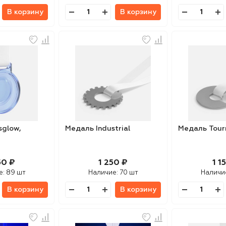
В корзину
В корзину
sglow,
Медаль Industrial
Медаль Tour
50 ₽
1 250 ₽
1 1
е:
89 шт
Наличие:
70 шт
Наличи
В корзину
В корзину