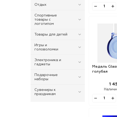
Отдых
Спортивные
товары с
логотипом
Товары для детей
Игры и
головоломки
Электроника и
гаджеты
Медаль Glas
голубая
Подарочные
наборы
1 4
Наличи
Сувениры к
праздникам