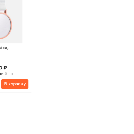
ica,
0 ₽
ие:
5 шт
В корзину