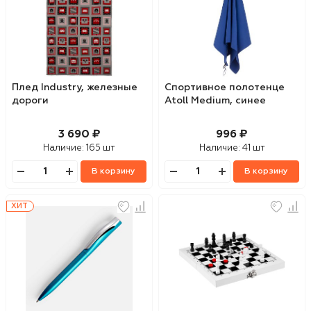
Плед Industry, железные
Спортивное полотенце
дороги
Atoll Medium, синее
3 690 ₽
996 ₽
Наличие:
165 шт
Наличие:
41 шт
В корзину
В корзину
ХИТ