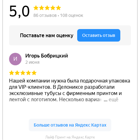
Лайф Принт на Яндекс.Карте