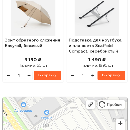
Зонт обратного сложения
Подставка для ноутбука
Easyroll, бежевый
и планшета Scaffold
Compact, серебристый
металлик
3 190 ₽
1 490 ₽
Наличие:
65 шт
Наличие:
1995 шт
В корзину
В корзину