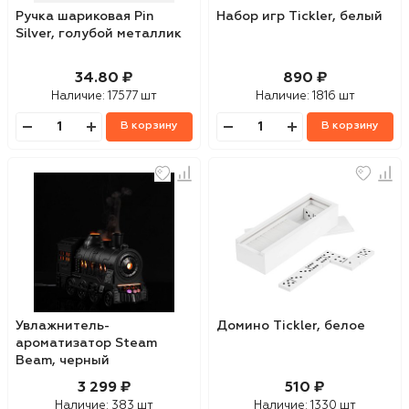
Ручка шариковая Pin
Набор игр Tickler, белый
Silver, голубой металлик
34.80 ₽
890 ₽
Наличие:
17577 шт
Наличие:
1816 шт
В корзину
В корзину
Увлажнитель-
Домино Tickler, белое
ароматизатор Steam
Beam, черный
3 299 ₽
510 ₽
Наличие:
383 шт
Наличие:
1330 шт