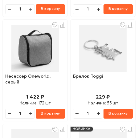
В корзину
В корзину
Несессер Oneworld,
Брелок Toggi
серый
1 422 ₽
229 ₽
Наличие:
172 шт
Наличие:
55 шт
В корзину
В корзину
НОВИНКА