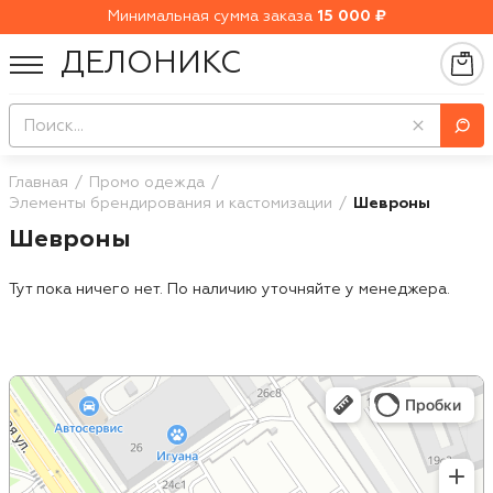
Минимальная сумма заказа
15 000 ₽
ДЕЛОНИКС
Главная
Промо одежда
Элементы брендирования и кастомизации
Шевроны
Шевроны
Тут пока ничего нет. По наличию уточняйте у менеджера.