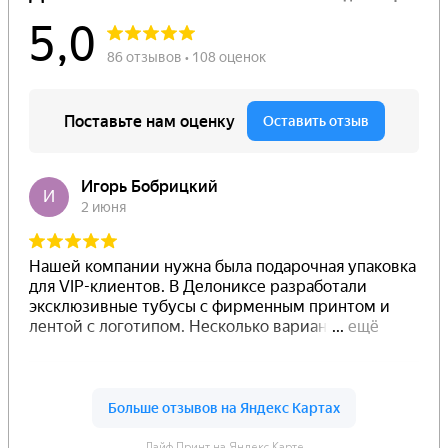
Лайф Принт на Яндекс.Карте