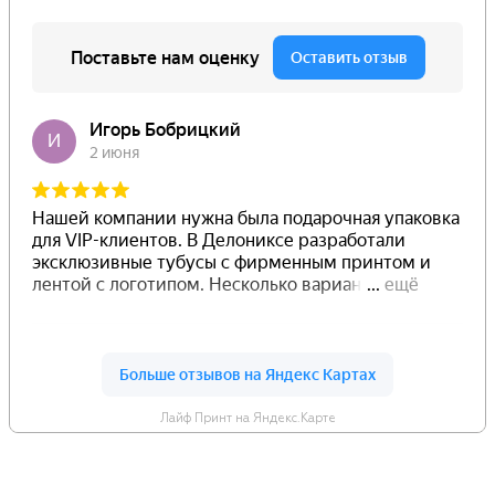
Лайф Принт на Яндекс.Карте