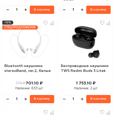
В корзину
В корзину
-10%
СПЕЦПРЕДЛОЖЕНИЕ
Bluetooth наушники
Беспроводные наушники
stereoBand, ver.2, белые
TWS Redmi Buds 3 Litek
701.10 ₽
1 753.10 ₽
779 ₽
Наличие:
633 шт
Наличие:
2 шт
В корзину
В корзину