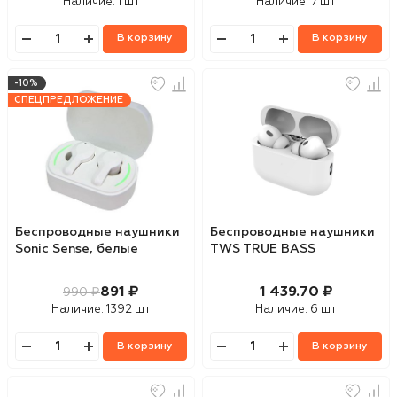
Наличие:
1 шт
Наличие:
7 шт
В корзину
В корзину
-10%
СПЕЦПРЕДЛОЖЕНИЕ
Беспроводные наушники
Беспроводные наушники
Sonic Sense, белые
TWS TRUE BASS
891 ₽
1 439.70 ₽
990 ₽
Наличие:
1392 шт
Наличие:
6 шт
В корзину
В корзину