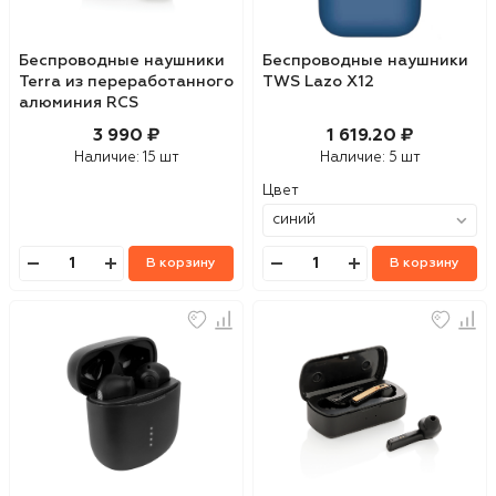
Беспроводные наушники
Беспроводные наушники
Terra из переработанного
TWS Lazo X12
алюминия RCS
3 990 ₽
1 619.20 ₽
Наличие:
15 шт
Наличие:
5 шт
Цвет
В корзину
В корзину