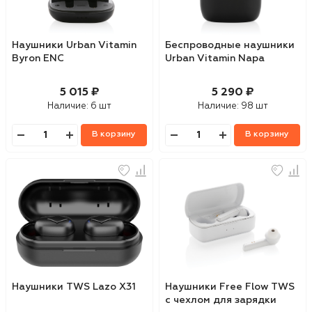
Наушники Urban Vitamin
Беспроводные наушники
Byron ENC
Urban Vitamin Napa
5 015 ₽
5 290 ₽
Наличие:
6 шт
Наличие:
98 шт
В корзину
В корзину
Наушники TWS Lazo X31
Наушники Free Flow TWS
с чехлом для зарядки