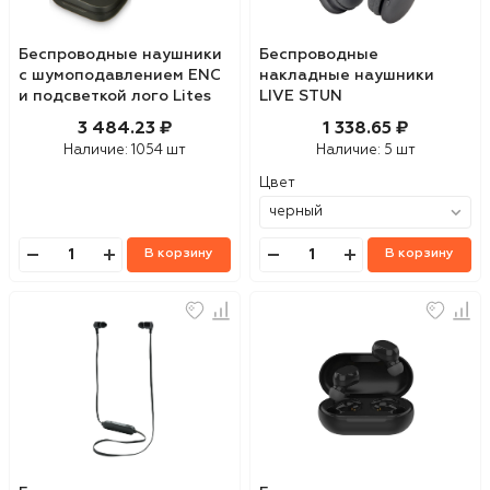
Беспроводные наушники
Беспроводные
с шумоподавлением ENC
накладные наушники
и подсветкой лого Lites
LIVE STUN
3 484.23 ₽
1 338.65 ₽
Наличие:
1054 шт
Наличие:
5 шт
Цвет
В корзину
В корзину