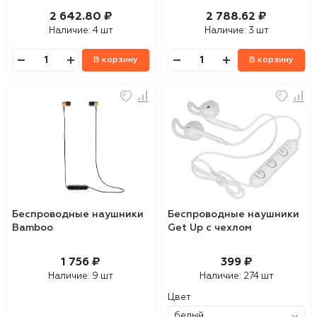
2 642.80 ₽
2 788.62 ₽
Наличие:
4 шт
Наличие:
3 шт
В корзину
В корзину
Беспроводные наушники
Беспроводные наушники
Bamboo
Get Up с чехлом
1 756 ₽
399 ₽
Наличие:
9 шт
Наличие:
274 шт
Цвет