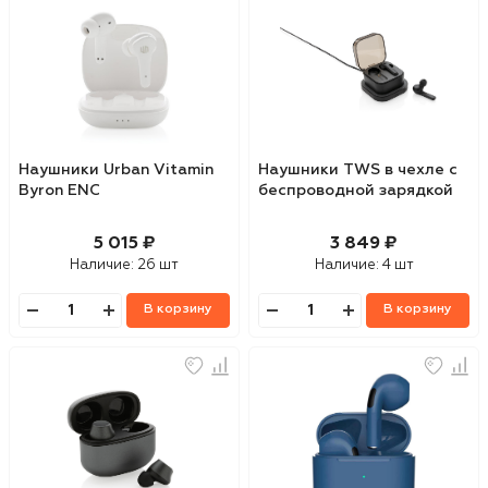
Наушники Urban Vitamin
Наушники TWS в чехле с
Byron ENC
беспроводной зарядкой
5 015 ₽
3 849 ₽
Наличие:
26 шт
Наличие:
4 шт
В корзину
В корзину