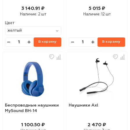
3 140.91 ₽
5 015 ₽
Наличие:
2 шт
Наличие:
12 шт
Цвет
В корзину
В корзину
Беспроводные наушники
Наушники Axl
MySound BH-14
1 100.50 ₽
2 470 ₽