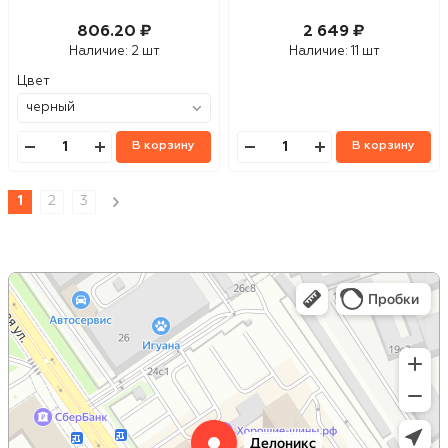
806.20 ₽
2 649 ₽
Наличие:
2 шт
Наличие:
11 шт
Цвет
В корзину
В корзину
1
2
3