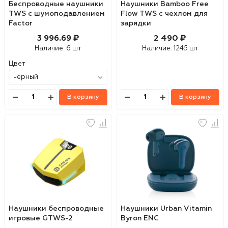
Беспроводные наушники
Наушники Bamboo Free
TWS c шумоподавлением
Flow TWS с чехлом для
Factor
зарядки
3 996.69 ₽
2 490 ₽
Наличие:
6 шт
Наличие:
1245 шт
Цвет
В корзину
В корзину
Наушники беспроводные
Наушники Urban Vitamin
игровые GTWS-2
Byron ENC