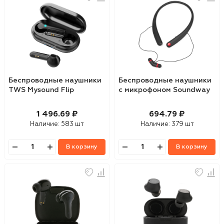
Беспроводные наушники
Беспроводные наушники
TWS Mysound Flip
с микрофоном Soundway
1 496.69 ₽
694.79 ₽
Наличие:
583 шт
Наличие:
379 шт
В корзину
В корзину