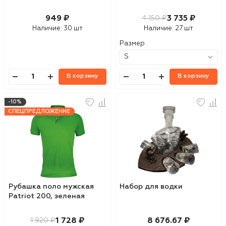
949 ₽
3 735 ₽
4 150 ₽
Наличие:
30 шт
Наличие:
27 шт
Размер
В корзину
В корзину
-10%
СПЕЦПРЕДЛОЖЕНИЕ
Рубашка поло мужская
Набор для водки
Patriot 200, зеленая
1 728 ₽
8 676.67 ₽
1 920 ₽