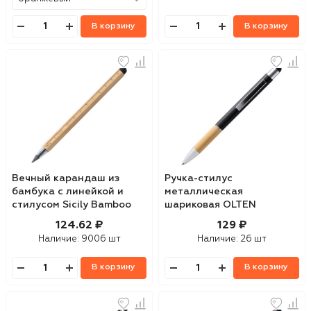
В корзину
В корзину
Вечный карандаш из
Ручка-стилус
бамбука с линейкой и
металлическая
стилусом Sicily Bamboo
шариковая OLTEN
124.62 ₽
129 ₽
Наличие:
9006 шт
Наличие:
26 шт
В корзину
В корзину