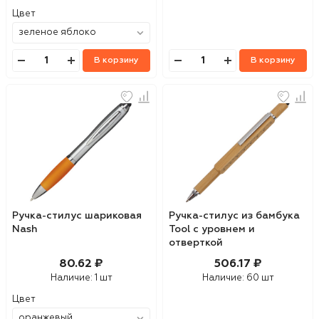
Цвет
В корзину
В корзину
Ручка-стилус шариковая
Ручка-стилус из бамбука
Nash
Tool с уровнем и
отверткой
80.62 ₽
506.17 ₽
Наличие:
1 шт
Наличие:
60 шт
Цвет