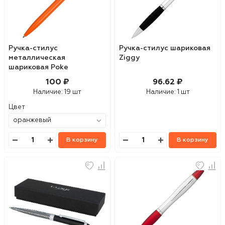
Ручка-стилус
Ручка-стилус шариковая
металлическая
Ziggy
шариковая Poke
100 ₽
96.62 ₽
Наличие:
19 шт
Наличие:
1 шт
Цвет
В корзину
В корзину