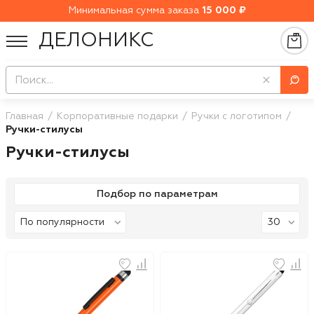
Минимальная сумма заказа
15 000 ₽
ДЕЛОНИКС
Главная
Корпоративные подарки
Ручки с логотипом
Ручки-стилусы
Ручки-стилусы
Подбор по параметрам