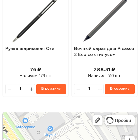
Ручка шариковая Ore
Вечный карандаш Picasso
2 Eco со стилусом
76 ₽
288.31 ₽
Наличие:
179 шт
Наличие:
510 шт
В корзину
В корзину