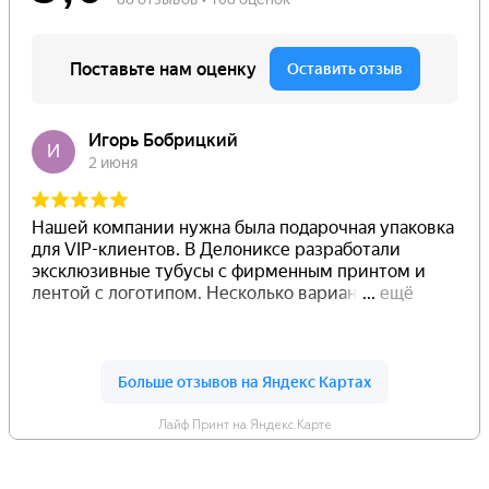
Лайф Принт на Яндекс.Карте