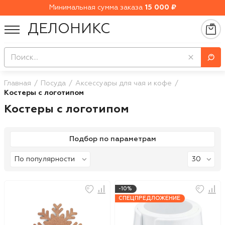
Минимальная сумма заказа
15 000 ₽
ДЕЛОНИКС
Главная
Посуда
Аксессуары для чая и кофе
Костеры с логотипом
Костеры с логотипом
Подбор по параметрам
-10%
СПЕЦПРЕДЛОЖЕНИЕ