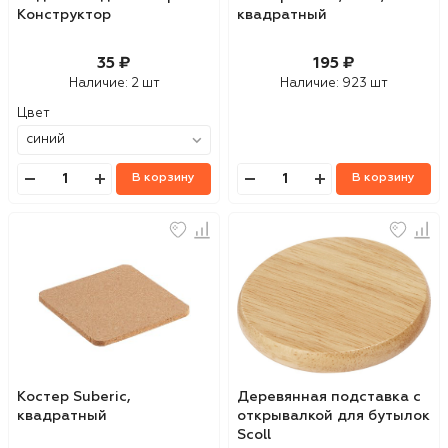
Конструктор
квадратный
35 ₽
195 ₽
Наличие:
2 шт
Наличие:
923 шт
Цвет
В корзину
В корзину
Костер Suberic,
Деревянная подставка с
квадратный
открывалкой для бутылок
Scoll