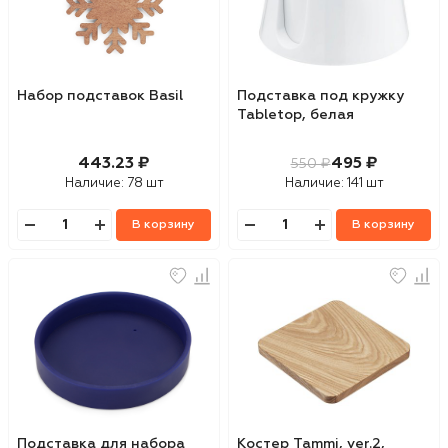
Набор подставок Basil
Подставка под кружку
Tabletop, белая
443.23 ₽
495 ₽
550 ₽
Наличие:
78 шт
Наличие:
141 шт
В корзину
В корзину
Подставка для набора
Костер Tammi, ver.2,