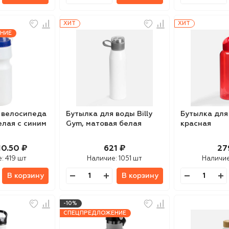
ХИТ
ХИТ
НИЕ
 велосипеда
Бутылка для воды Billy
Бутылка для 
елая с синим
Gym, матовая белая
красная
10.50 ₽
621 ₽
27
е:
419 шт
Наличие:
1051 шт
Наличи
В корзину
В корзину
-10%
СПЕЦПРЕДЛОЖЕНИЕ