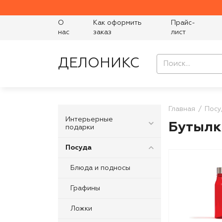
О
Как оформить
Прайс-
нас
заказ
лист
ДЕЛОНИКС
Главная
Посу
Интерьерные
Бутылк
подарки
Посуда
Блюда и подносы
Графины
Ложки