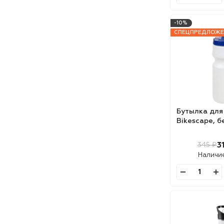
-10%
СПЕЦПРЕДЛОЖЕ
Бутылка для
Bikescape, б
3
345 ₽
Наличи