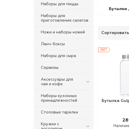
Наборы для пиццы
Бутылки 
Наборы для
приготовления салатов
Ножи и наборы ножей
Сортировать
Ланч-боксы
ХИТ
Наборы для сыра
Сервизы
Аксессуары для
чая и кофе
Наборы кухонных
принадлежностей
Бутылка Gul
Столовые тарелки
28
Кружки с
Наличи
логотипом