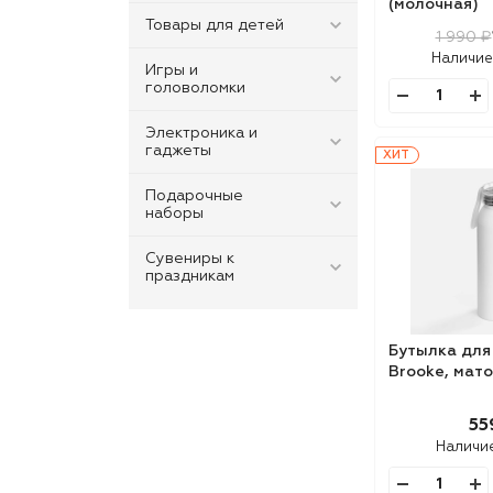
(молочная)
Товары для детей
1 990 ₽
Наличие
Игры и
головоломки
Электроника и
гаджеты
ХИТ
Подарочные
наборы
Сувениры к
праздникам
Бутылка для
Brooke, мат
55
Наличи