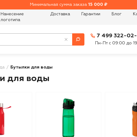
Минимальная сумма заказа
15 000 ₽
Нанесение
Доставка
Гарантии
Блог
К
логотипа
7 499 322-02
Пн-Пт с 09:00 до 1
да
Бутылки для воды
и для воды