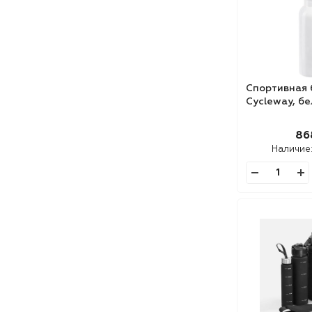
Спортивная 
Cycleway, б
86
Наличие