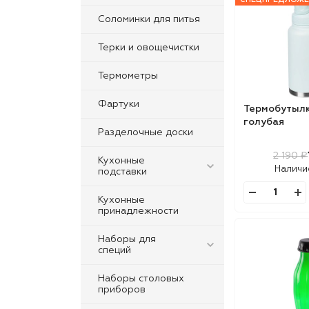
Соломинки для питья
Терки и овощечистки
Термометры
Фартуки
Термобутылка
голубая
Разделочные доски
2 190 ₽
Кухонные
Наличи
подставки
Кухонные
принадлежности
Наборы для
специй
Наборы столовых
приборов