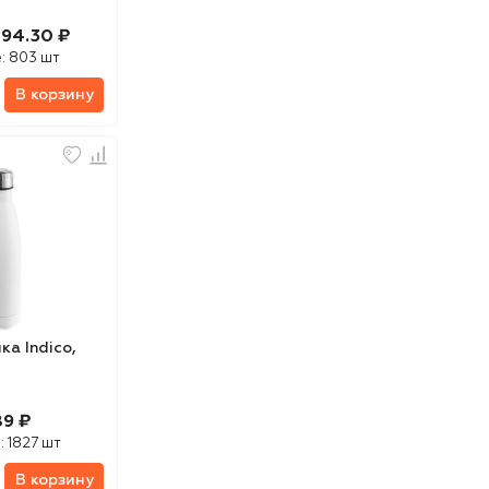
194.30 ₽
:
803 шт
В корзину
а Indico,
89 ₽
:
1827 шт
В корзину