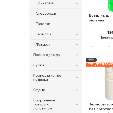
Прихватки
Сковороды
Бутылка для
зеленая
Тарелки
19
Термосы
Наличи
Фляжки
Промо одежда
-10%
СПЕЦПРЕДЛОЖЕ
Сумки
Корпоративные
подарки
Отдых
Спортивные
товары с
Термобутылка
логотипом
без логотипа