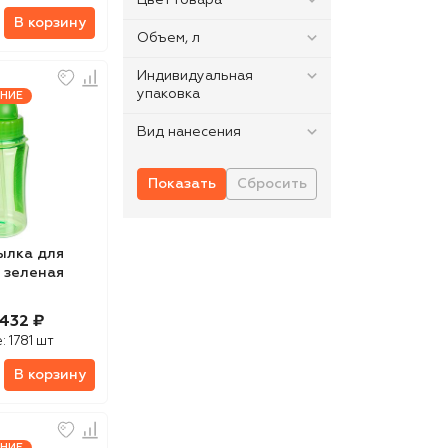
Цвет товара
В корзину
Объем, л
Индивидуальная
упаковка
НИЕ
Вид нанесения
ылка для
, зеленая
432 ₽
е:
1781 шт
В корзину
НИЕ