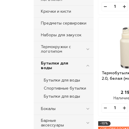
Крючки и кисти
Предметы сервировки
Наборы для закусок
Термокружки с
логотипом
Бутылки для
воды
Термобутылка
2.0, белая (
Бутылки для воды
Спортивные бутылки
2 1
Бутылки для воды
Наличие
Бокалы
Барные
-10%
аксессуары
СПЕЦПРЕДЛОЖЕ