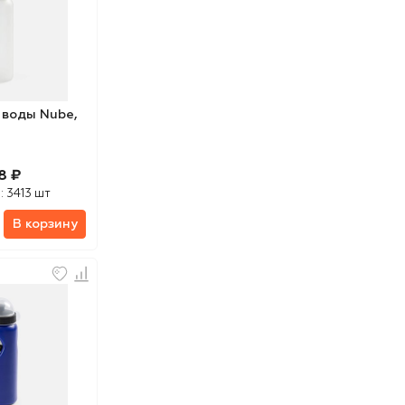
 воды Nube,
8 ₽
:
3413 шт
В корзину