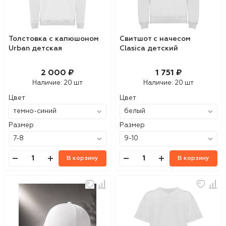
Толстовка с капюшоном
Свитшот с начесом
Urban детская
Clasica детский
2 000 ₽
1 751 ₽
Наличие:
20 шт
Наличие:
20 шт
Цвет
Цвет
Размер
Размер
В корзину
В корзину