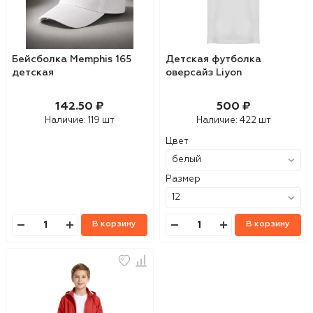
Бейсболка Memphis 165
Детская футболка
детская
оверсайз Liyon
142.50 ₽
500 ₽
Наличие:
119 шт
Наличие:
422 шт
Цвет
Размер
В корзину
В корзину