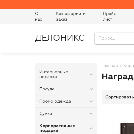
О
Как оформить
Прайс-
нас
заказ
лист
ДЕЛОНИКС
Главная
Корп
Интерьерные
Наград
подарки
Посуда
Сортировать
Промо одежда
Сумки
Корпоративные
подарки