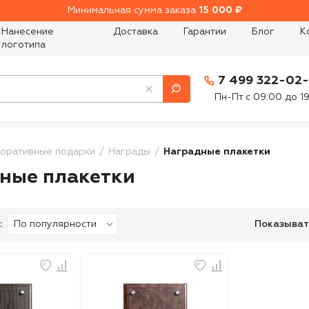
Минимальная сумма заказа
15 000 ₽
Нанесение
Доставка
Гарантии
Блог
К
логотипа
7 499 322-02
Пн-Пт с 09:00 до 1
оративные подарки
Награды
Наградные плакетки
ные плакетки
:
Показыват