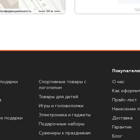
Лай
Покупателю
подарки
Спортивные товары с
О нас
логотипом
Как оформит
Товары для детей
а
Прайс-лист
Игры и головоломки
Нанесение л
Электроника и гаджеты
е подарки
Доставка
Подарочные наборы
Гарантии
Сувениры к праздникам
Блог