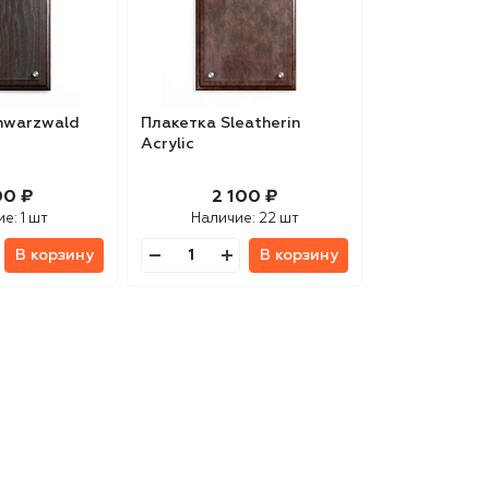
hwarzwald
Плакетка Sleatherin
Acrylic
00 ₽
2 100 ₽
ие:
1 шт
Наличие:
22 шт
В корзину
В корзину