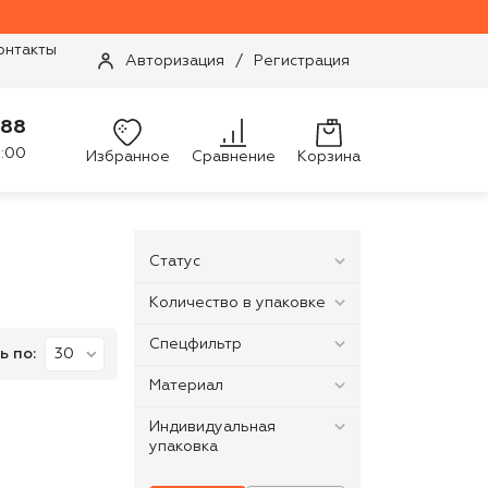
онтакты
Авторизация
/
Регистрация
-88
9:00
Избранное
Сравнение
Корзина
Статус
Количество в упаковке
Спецфильтр
ь по:
Материал
Индивидуальная
упаковка