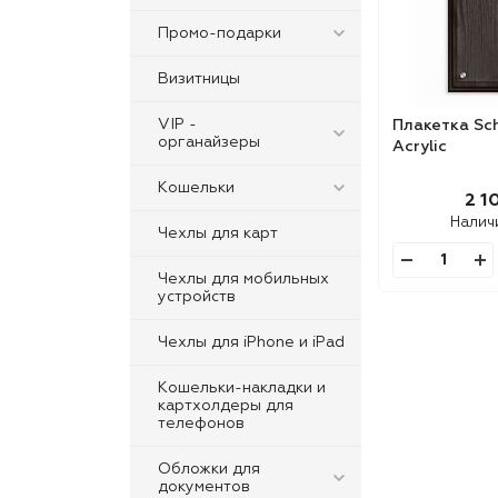
Промо-подарки
Визитницы
VIP -
Плакетка Sc
oрганайзеры
Acrylic
Кошельки
2 1
Налич
Чехлы для карт
Чехлы для мобильных
устройств
Чехлы для iPhone и iPad
Кошельки-накладки и
картхолдеры для
телефонов
Обложки для
документов