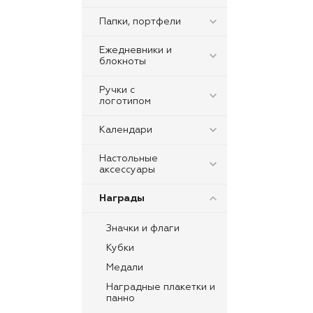
Папки, портфели
Ежедневники и
блокноты
Ручки с
логотипом
Календари
Настольные
аксессуары
Награды
Значки и флаги
Кубки
Медали
Наградные плакетки и
панно