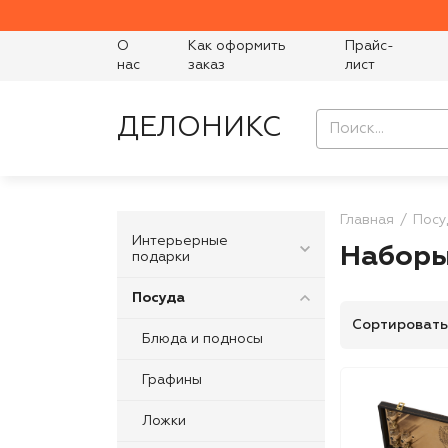
О
Как оформить
Прайс-
нас
заказ
лист
ДЕЛОНИКС
Главная
Посу
Интерьерные
Наборы
подарки
Посуда
Сортировать
Блюда и подносы
Графины
Ложки