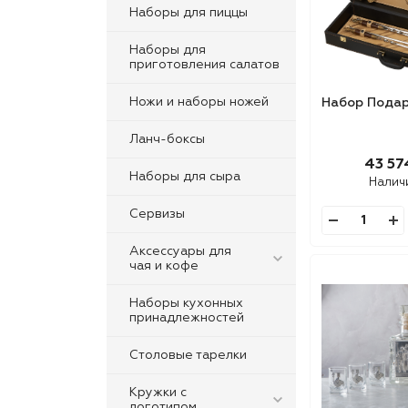
Наборы для пиццы
Наборы для
приготовления салатов
Ножи и наборы ножей
Набор Пода
Ланч-боксы
43 57
Наборы для сыра
Налич
Сервизы
Аксессуары для
чая и кофе
Наборы кухонных
принадлежностей
Столовые тарелки
Кружки с
логотипом