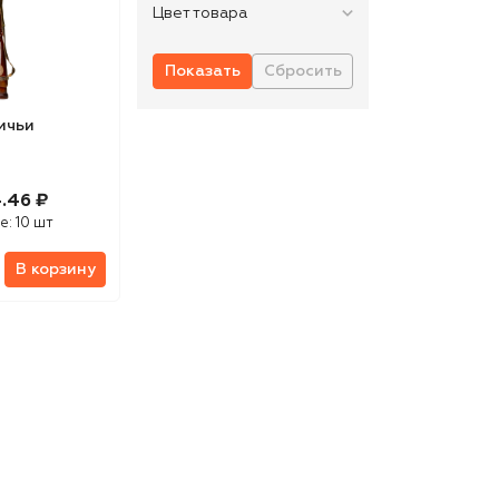
Цвет товара
ичьи
.46 ₽
е:
10 шт
В корзину