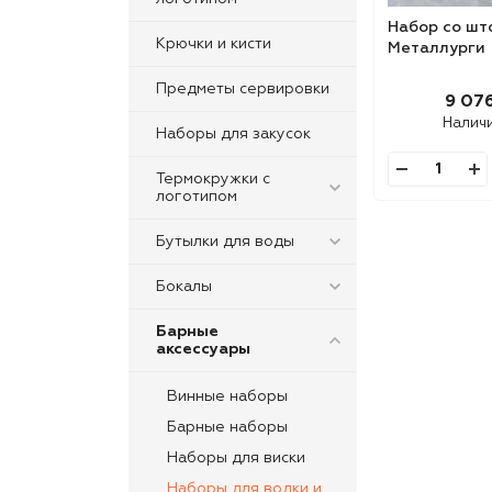
Набор со ш
Крючки и кисти
Металлурги
Предметы сервировки
9 076
Налич
Наборы для закусок
Термокружки с
логотипом
Бутылки для воды
Бокалы
Барные
аксессуары
Винные наборы
Барные наборы
Наборы для виски
Наборы для водки и