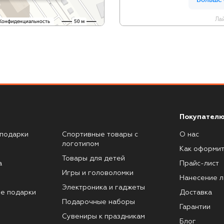
Лай
Покупателю
подарки
Спортивные товары с
О нас
логотипом
Как оформит
Товары для детей
а
Прайс-лист
Игры и головоломки
Нанесение л
Электроника и гаджеты
е подарки
Доставка
Подарочные наборы
Гарантии
Сувениры к праздникам
Блог