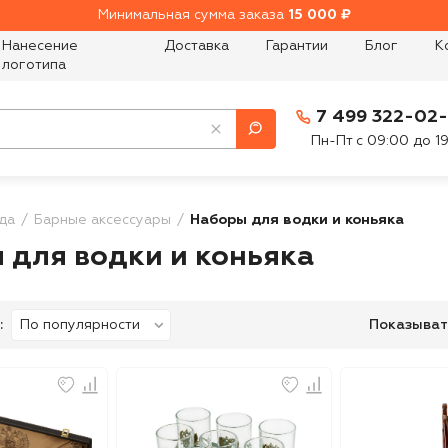
Минимальная сумма заказа
15 000 ₽
Нанесение
Доставка
Гарантии
Блог
К
логотипа
7 499 322-02
Пн-Пт с 09:00 до 1
да
Барные аксессуары
Наборы для водки и коньяка
 для водки и коньяка
:
Показыват