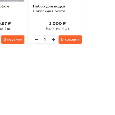
тофом
Набор для водки
Соколиная охота
.67 ₽
3 000 ₽
ие:
2 шт
Наличие:
4 шт
В корзину
В корзину