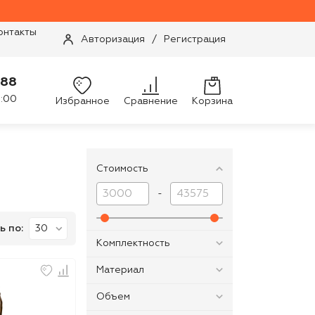
онтакты
Авторизация
/
Регистрация
-88
9:00
Избранное
Сравнение
Корзина
Стоимость
-
ь по:
Комплектность
Материал
Объем