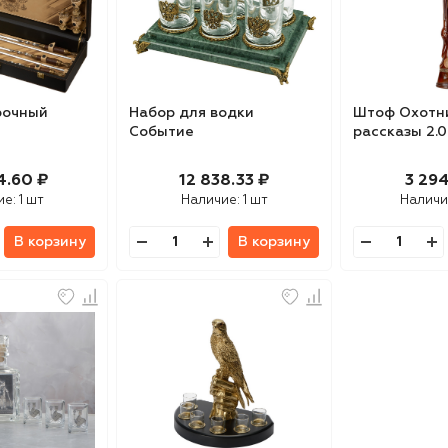
рочный
Набор для водки
Штоф Охотн
Событие
рассказы 2.0
4.60 ₽
12 838.33 ₽
3 294
ие:
1 шт
Наличие:
1 шт
Наличи
В корзину
В корзину