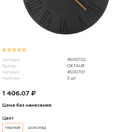
Артикул
4500702
Бренд
OKTAUR
Артикул
4500701
Наличие
3 шт
1 406.07 ₽
Цена без нанесения
Цвет
черный
шоколад