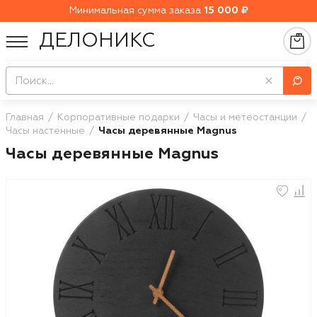
Минимальная сумма заказа
15 000 ₽
ДЕЛОНИКС
Главная
Корпоративные подарки
Часы и метеостанции
Часы настенные
Часы деревянные Magnus
Часы деревянные Magnus