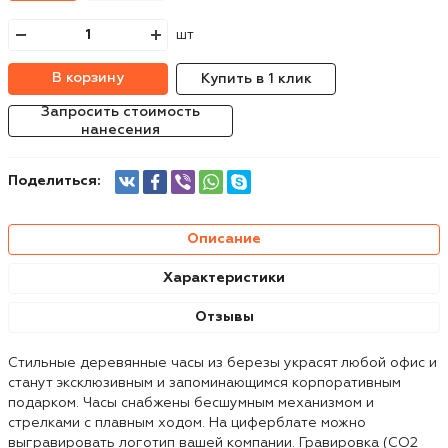
шт
В корзину
Купить в 1 клик
Запросить стоимость
нанесения
Поделиться:
Описание
Характеристики
Отзывы
Стильные деревянные часы из березы украсят любой офис и
станут эксклюзивным и запоминающимся корпоративным
подарком. Часы снабжены бесшумным механизмом и
стрелками с плавным ходом. На циферблате можно
выгравировать логотип вашей компании. Гравировка (CO2