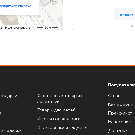
Лай
Покупателю
подарки
Спортивные товары с
О нас
логотипом
Как оформит
Товары для детей
а
Прайс-лист
Игры и головоломки
Нанесение л
Электроника и гаджеты
е подарки
Доставка