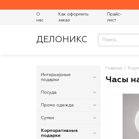
О
Как оформить
Прайс-
нас
заказ
лист
ДЕЛОНИКС
Главная
Корп
Интерьерные
Часы н
подарки
Посуда
Промо одежда
Сумки
Корпоративные
подарки