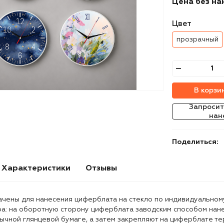
Цена без на
Цвет
прозрачный
В корзи
Запросит
нан
Поделиться:
Характеристики
Отзывы
ачены для нанесения циферблата на стекло по индивидуальном
а: на оборотную сторону циферблата заводским способом нан
ычной глянцевой бумаге, а затем закрепляют на циферблате те