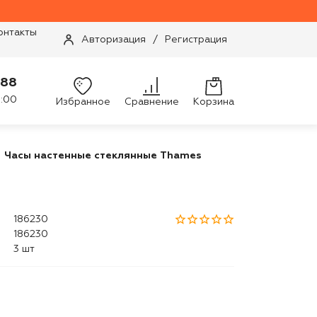
онтакты
Авторизация
/
Регистрация
-88
9:00
Избранное
Сравнение
Корзина
Часы настенные стеклянные Thames
186230
186230
3 шт