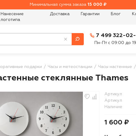
Минимальная сумма заказа
15 000 ₽
Нанесение
Доставка
Гарантии
Блог
К
логотипа
7 499 322-02
Пн-Пт с 09:00 до 1
оративные подарки
Часы и метеостанции
Часы настенные
астенные стеклянные Thames
Артикул
Артикул
Наличие
1 600 ₽