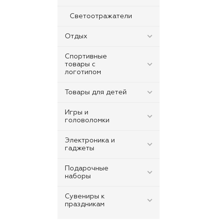
Светоотражатели
Отдых
Спортивные
товары с
логотипом
Товары для детей
Игры и
головоломки
Электроника и
гаджеты
Подарочные
наборы
Сувениры к
праздникам