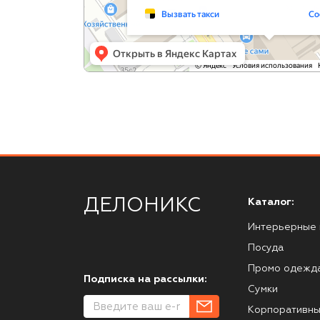
ДЕЛОНИКС
Каталог:
Интерьерные 
Посуда
Промо одежд
Подписка на рассылки:
Сумки
Корпоративны