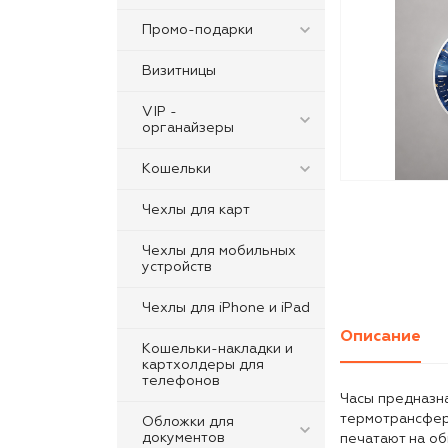
Промо-подарки
Визитницы
VIP -
oрганайзеры
Кошельки
Чехлы для карт
Чехлы для мобильных
устройств
Чехлы для iPhone и iPad
Описание
Кошельки-накладки и
картхолдеры для
телефонов
Часы предназн
термотрансфер
Обложки для
документов
печатают на об