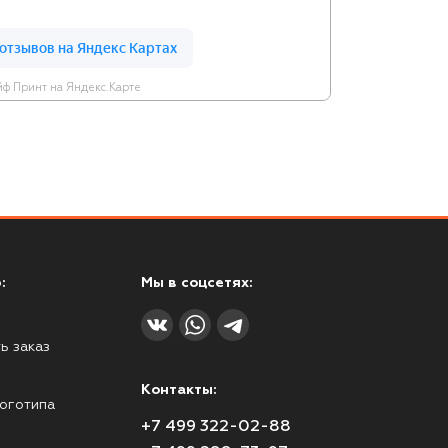
ф Принт на Яндекс.Карте
:
Мы в соцсетях:
ь заказ
Контакты:
оготипа
+7 499 322-02-88