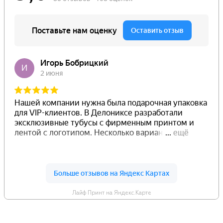
Лайф Принт на Яндекс.Карте