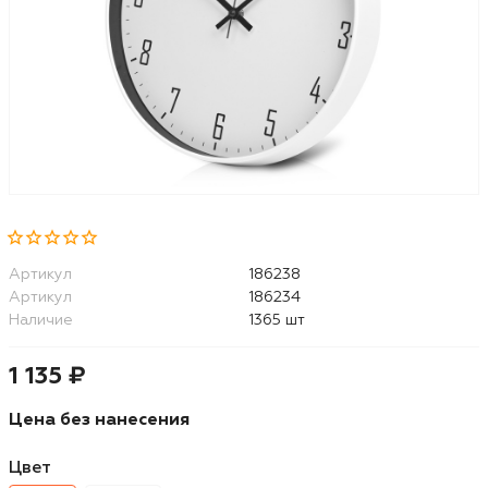
Артикул
186238
Артикул
186234
Наличие
1365 шт
1 135 ₽
Цена без нанесения
Цвет