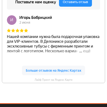
Лайф Принт на Яндекс.Карте