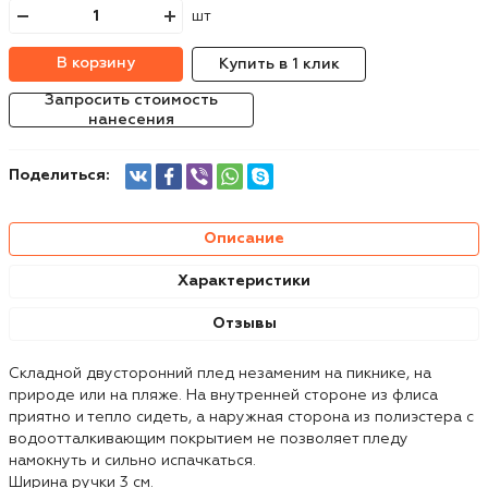
шт
В корзину
Купить в 1 клик
Запросить стоимость
нанесения
Поделиться:
Описание
Характеристики
Отзывы
Складной двусторонний плед незаменим на пикнике, на
природе или на пляже. На внутренней стороне из флиса
приятно и тепло сидеть, а наружная сторона из полиэстера с
водоотталкивающим покрытием не позволяет пледу
намокнуть и сильно испачкаться.
Ширина ручки 3 см.