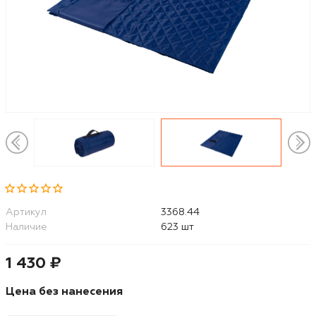
Артикул
3368.44
Наличие
623 шт
1 430 ₽
Цена без нанесения