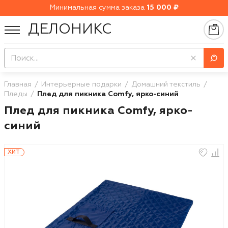
Минимальная сумма заказа
15 000 ₽
ДЕЛОНИКС
Главная
Интерьерные подарки
Домашний текстиль
Пледы
Плед для пикника Comfy, ярко-синий
Плед для пикника Comfy, ярко-
синий
ХИТ