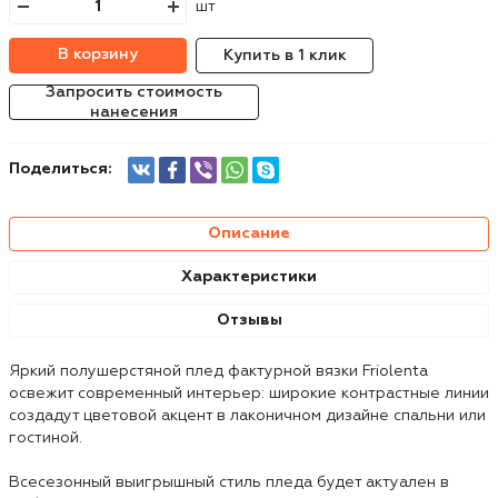
шт
В корзину
Купить в 1 клик
Запросить стоимость
нанесения
Поделиться:
Описание
Характеристики
Отзывы
Яркий полушерстяной плед фактурной вязки Friolenta
освежит современный интерьер: широкие контрастные линии
создадут цветовой акцент в лаконичном дизайне спальни или
гостиной.
Всесезонный выигрышный стиль пледа будет актуален в