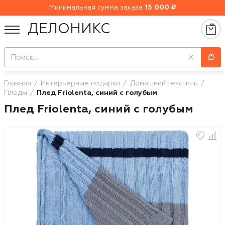
Минимальная сумма заказа
15 000 ₽
ДЕЛОНИКС
Главная
Интерьерные подарки
Домашний текстиль
Пледы
Плед Friolenta, синий с голубым
Плед Friolenta, синий с голубым