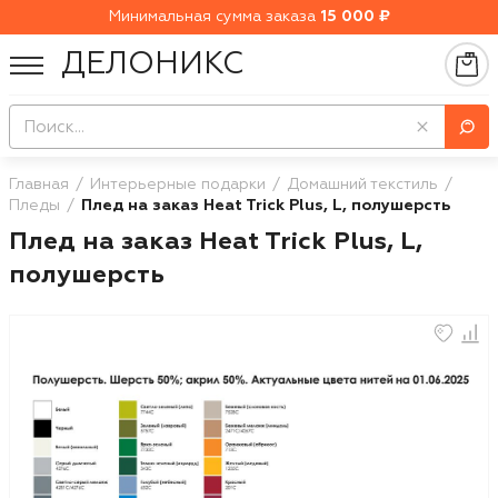
Минимальная сумма заказа
15 000 ₽
ДЕЛОНИКС
Главная
Интерьерные подарки
Домашний текстиль
Пледы
Плед на заказ Heat Trick Plus, L, полушерсть
Плед на заказ Heat Trick Plus, L,
полушерсть