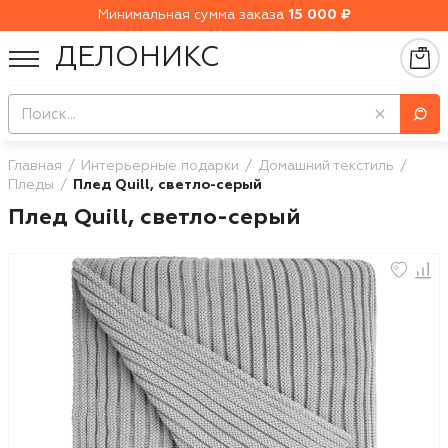
Минимальная сумма заказа
15 000 ₽
ДЕЛОНИКС
Главная
Интерьерные подарки
Домашний текстиль
Пледы
Плед Quill, светло-серый
Плед Quill, светло-серый