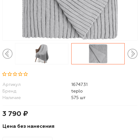
Артикул
16747.31
Бренд
teplo
Наличие
575 шт
3 790 ₽
Цена без нанесения