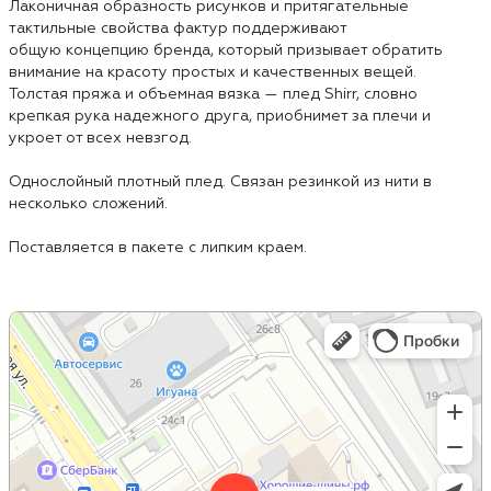
Лаконичная образность рисунков и притягательные
тактильные свойства фактур поддерживают
общую концепцию бренда, который призывает обратить
внимание на красоту простых и качественных вещей.
Толстая пряжа и объемная вязка — плед Shirr, словно
крепкая рука надежного друга, приобнимет за плечи и
укроет от всех невзгод.
Однослойный плотный плед. Связан резинкой из нити в
несколько сложений.
Поставляется в пакете с липким краем.