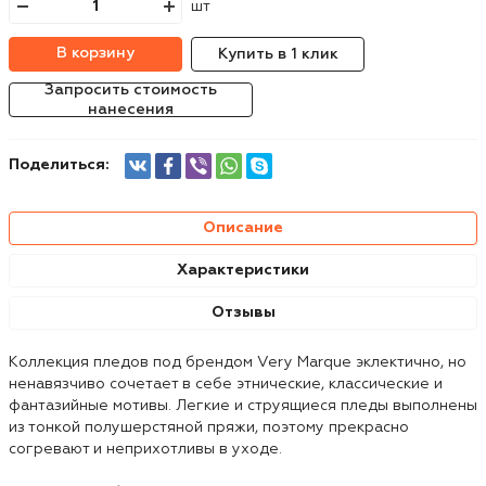
шт
В корзину
Купить в 1 клик
Запросить стоимость
нанесения
Поделиться:
Описание
Характеристики
Отзывы
Коллекция пледов под брендом Very Marque эклектично, но
ненавязчиво сочетает в себе этнические, классические и
фантазийные мотивы. Легкие и струящиеся пледы выполнены
из тонкой полушерстяной пряжи, поэтому прекрасно
согревают и неприхотливы в уходе.