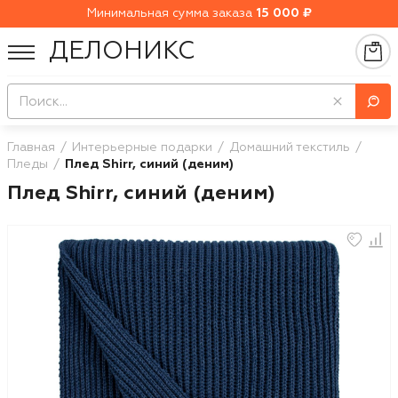
Минимальная сумма заказа
15 000 ₽
ДЕЛОНИКС
Главная
Интерьерные подарки
Домашний текстиль
Пледы
Плед Shirr, синий (деним)
Плед Shirr, синий (деним)