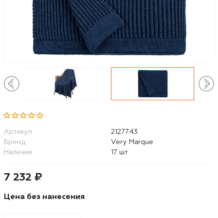
Артикул
21277.43
Бренд
Very Marque
Наличие
17 шт
7 232 ₽
Цена без нанесения