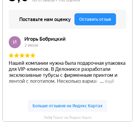
Лайф Принт на Яндекс.Карте