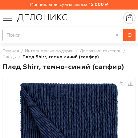
Минимальная сумма заказа
15 000 ₽
ДЕЛОНИКС
Главная
Интерьерные подарки
Домашний текстиль
Пледы
Плед Shirr, темно-синий (сапфир)
Плед Shirr, темно-синий (сапфир)