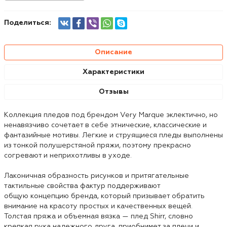
Поделиться:
Описание
Характеристики
Отзывы
Коллекция пледов под брендом Very Marque эклектично, но
ненавязчиво сочетает в себе этнические, классические и
фантазийные мотивы. Легкие и струящиеся пледы выполнены
из тонкой полушерстяной пряжи, поэтому прекрасно
согревают и неприхотливы в уходе.
Лаконичная образность рисунков и притягательные
тактильные свойства фактур поддерживают
общую концепцию бренда, который призывает обратить
внимание на красоту простых и качественных вещей.
Толстая пряжа и объемная вязка — плед Shirr, словно
крепкая рука надежного друга, приобнимет за плечи и