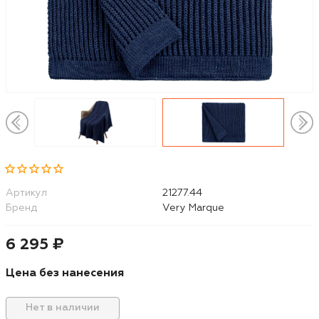
Артикул
21277.44
Бренд
Very Marque
6 295 ₽
Цена без нанесения
Нет в наличии